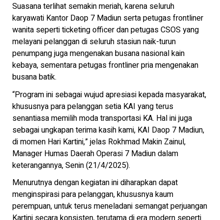
Suasana terlihat semakin meriah, karena seluruh
karyawati Kantor Daop 7 Madiun serta petugas frontliner
wanita seperti ticketing officer dan petugas CSOS yang
melayani pelanggan di seluruh stasiun naik-turun
penumpang juga mengenakan busana nasional kain
kebaya, sementara petugas frontliner pria mengenakan
busana batik.
“Program ini sebagai wujud apresiasi kepada masyarakat,
khususnya para pelanggan setia KAI yang terus
senantiasa memilih moda transportasi KA. Hal ini juga
sebagai ungkapan terima kasih kami, KAI Daop 7 Madiun,
di momen Hari Kartini,” jelas Rokhmad Makin Zainul,
Manager Humas Daerah Operasi 7 Madiun dalam
keterangannya, Senin (21/4/2025).
Menurutnya dengan kegiatan ini diharapkan dapat
menginspirasi para pelanggan, khususnya kaum
perempuan, untuk terus meneladani semangat perjuangan
Kartini secara konsisten, terutama di era modern seperti