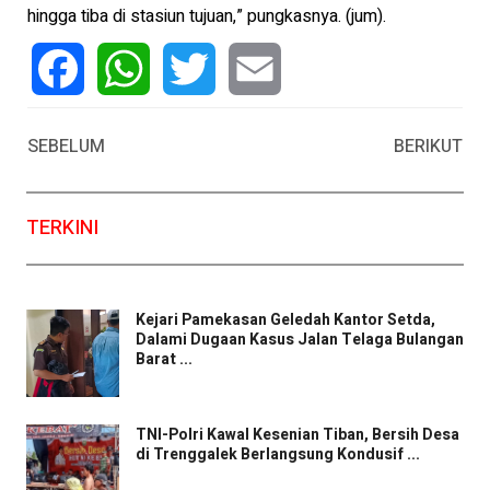
hingga tiba di stasiun tujuan,” pungkasnya. (jum).
Facebook
WhatsApp
Twitter
Email
SEBELUM
BERIKUT
TERKINI
Kejari Pamekasan Geledah Kantor Setda,
Dalami Dugaan Kasus Jalan Telaga Bulangan
Barat ...
TNI-Polri Kawal Kesenian Tiban, Bersih Desa
di Trenggalek Berlangsung Kondusif ...