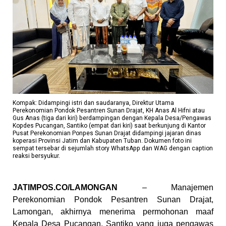
Kompak: Didampingi istri dan saudaranya, Direktur Utama
Perekonomian Pondok Pesantren Sunan Drajat, KH Anas Al Hifni atau
Gus Anas (tiga dari kiri) berdampingan dengan Kepala Desa/Pengawas
Kopdes Pucangan, Santiko (empat dari kiri) saat berkunjung di Kantor
Pusat Perekonomian Ponpes Sunan Drajat didampingi jajaran dinas
koperasi Provinsi Jatim dan Kabupaten Tuban. Dokumen foto ini
sempat tersebar di sejumlah story WhatsApp dan WAG dengan caption
reaksi bersyukur.
JATIMPOS.CO/LAMONGAN
– Manajemen
Perekonomian Pondok Pesantren Sunan Drajat,
Lamongan, akhirnya menerima permohonan maaf
Kepala Desa Pucangan, Santiko yang juga pengawas