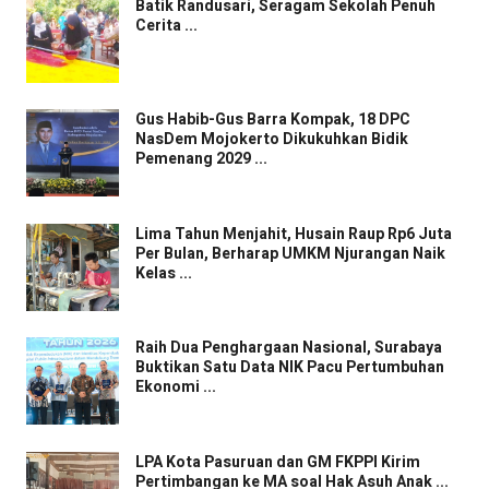
Batik Randusari, Seragam Sekolah Penuh
Cerita ...
Gus Habib-Gus Barra Kompak, 18 DPC
NasDem Mojokerto Dikukuhkan Bidik
Pemenang 2029 ...
Lima Tahun Menjahit, Husain Raup Rp6 Juta
Per Bulan, Berharap UMKM Njurangan Naik
Kelas ...
Raih Dua Penghargaan Nasional, Surabaya
Buktikan Satu Data NIK Pacu Pertumbuhan
Ekonomi ...
LPA Kota Pasuruan dan GM FKPPI Kirim
Pertimbangan ke MA soal Hak Asuh Anak ...