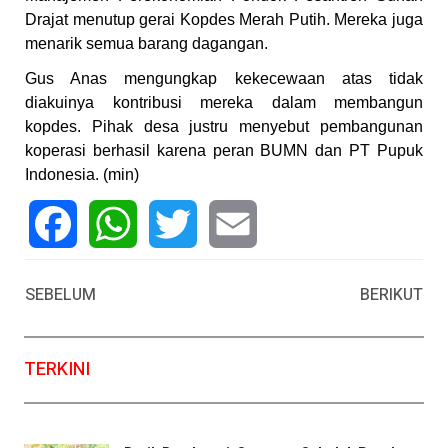
Drajat menutup gerai Kopdes Merah Putih. Mereka juga
menarik semua barang dagangan.
Gus Anas mengungkap kekecewaan atas tidak
diakuinya kontribusi mereka dalam membangun
kopdes. Pihak desa justru menyebut pembangunan
koperasi berhasil karena peran BUMN dan PT Pupuk
Indonesia. (min)
Facebook
WhatsApp
Twitter
Email
SEBELUM
BERIKUT
TERKINI