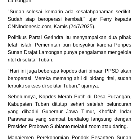
Lamongan.
"Sudah selesai, kemarin ada kesalahpahaman sedikit.
Sudah siap beroperasi kembali," ujar Ferry kepada
CNNIndonesia.com, Kamis (24/7/2025).
Politikus Partai Gerindra itu menyampaikan dua pihak
telah islah. Pemerintah pun bersyukur karena Ponpes
Sunan Drajat Lamongan punya pengalaman mengelola
ritel di sekitar Tuban.
"Hari ini juga beberapa kopdes dari binaan PPSD akan
beroperasi. Mereka memang ahli di bidang ritel, sudah
terbukti sukses di sekitar Tuban," ujarnya.
Sebelumnya, Kopdes Merah Putih di Desa Pucangan,
Kabupaten Tuban ditutup sehari setelah peluncuran
yang dihadiri Gubernur Jawa TImur, Khofifah Indar
Parawansa yang sempat berdialog langsung dengan
Presiden Prabowo Subianto melalui zoom atau daring.
Manajemen Perekonomian Pondok Pesantren Sunan