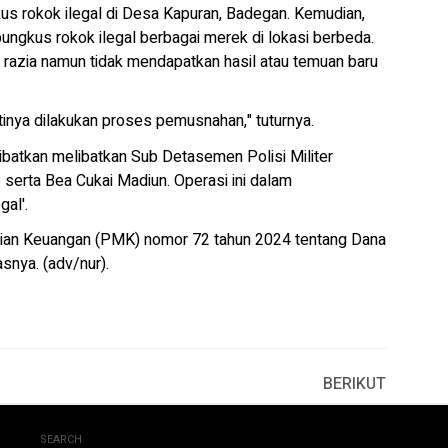
gkus rokok ilegal di Desa Kapuran, Badegan. Kemudian,
ungkus rokok ilegal berbagai merek di lokasi berbeda.
 razia namun tidak mendapatkan hasil atau temuan baru
ntinya dilakukan proses pemusnahan," tuturnya.
batkan melibatkan Sub Detasemen Polisi Militer
serta Bea Cukai Madiun. Operasi ini dalam
al'.
rian Keuangan (PMK) nomor 72 tahun 2024 tentang Dana
snya. (adv/nur).
BERIKUT
SEARCH