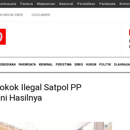
ertosusila
Pantura
Mataraman
Nasional
Pendidikan
Pariwisata
Krimin
N MEDIA SIBER
DISCLAIMER
ENDIDIKAN
PARIWISATA
KRIMINAL
PERISTIWA
EKBIS
HUKUM
POLITIK
OLAHRAGA
kok Ilegal Satpol PP
ni Hasilnya