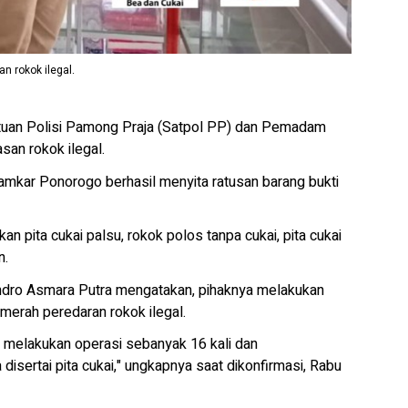
 rokok ilegal.
atuan Polisi Pamong Praja (Satpol PP) dan Pemadam
an rokok ilegal.
amkar Ponorogo berhasil menyita ratusan barang bukti
kan pita cukai palsu, rokok polos tanpa cukai, pita cukai
n.
dro Asmara Putra mengatakan, pihaknya melakukan
 merah peredaran rokok ilegal.
a melakukan operasi sebanyak 16 kali dan
ertai pita cukai," ungkapnya saat dikonfirmasi, Rabu