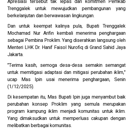
Apresiasi tersebut tak lepas dari komitmen Pemkab
Trenggalek untuk mewujudkan pembangunan yang
berkelanjutan dan berwawasan lingkungan.
Dan untuk keempat kalinya pula, Bupati Trenggalek
Mochamad Nur Arifin kembali menerima penghargaan
sebagai Pembina Proklim. Yang diserahkan langsung oleh
Menteri LHK Dr. Hanif Faisol Nurofiq di Grand Sahid Jaya
Jakarta.
"Terima kasih, semoga desa-desa semakin semangat
untuk memitigasi adaptasi dan mitigasi perubahan iklim,"
ucap Mas Ipin usai menerima penghargaan, Senin
(1/12/2025).
Di kesempatan itu, Mas Bupati Ipin juga menyambut baik
perubahan konsep Proklim yang semula merupakan
program kampung iklim menjadi komunitas untuk iklim.
Yang dimaksudkan untuk memperluas cakupan dengan
melibatkan berbagai komunitas.