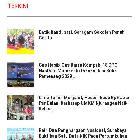
TERKINI
Batik Randusari, Seragam Sekolah Penuh
Cerita ...
Gus Habib-Gus Barra Kompak, 18 DPC
NasDem Mojokerto Dikukuhkan Bidik
Pemenang 2029 ...
Lima Tahun Menjahit, Husain Raup Rp6 Juta
Per Bulan, Berharap UMKM Njurangan Naik
Kelas ...
Raih Dua Penghargaan Nasional, Surabaya
Buktikan Satu Data NIK Pacu Pertumbuhan