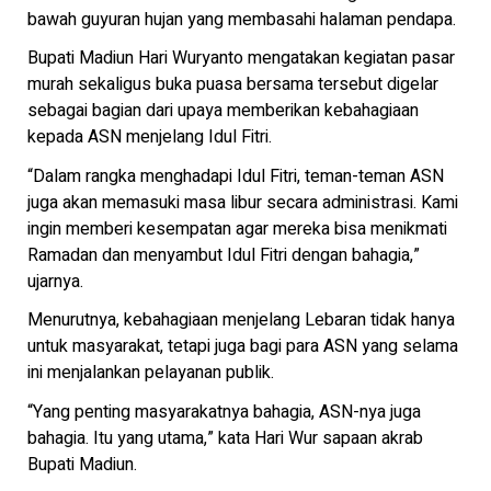
bawah guyuran hujan yang membasahi halaman pendapa.
Bupati Madiun Hari Wuryanto mengatakan kegiatan pasar
murah sekaligus buka puasa bersama tersebut digelar
sebagai bagian dari upaya memberikan kebahagiaan
kepada ASN menjelang Idul Fitri.
“Dalam rangka menghadapi Idul Fitri, teman-teman ASN
juga akan memasuki masa libur secara administrasi. Kami
ingin memberi kesempatan agar mereka bisa menikmati
Ramadan dan menyambut Idul Fitri dengan bahagia,”
ujarnya.
Menurutnya, kebahagiaan menjelang Lebaran tidak hanya
untuk masyarakat, tetapi juga bagi para ASN yang selama
ini menjalankan pelayanan publik.
“Yang penting masyarakatnya bahagia, ASN-nya juga
bahagia. Itu yang utama,” kata Hari Wur sapaan akrab
Bupati Madiun.