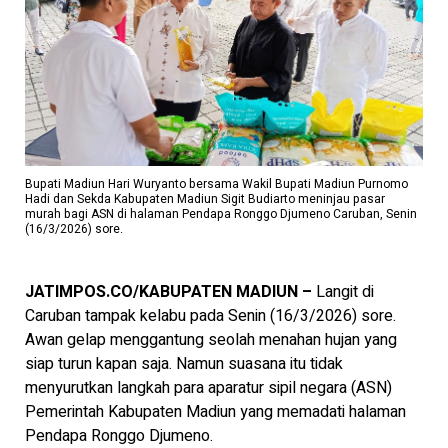
Bupati Madiun Hari Wuryanto bersama Wakil Bupati Madiun Purnomo
Hadi dan Sekda Kabupaten Madiun Sigit Budiarto meninjau pasar
murah bagi ASN di halaman Pendapa Ronggo Djumeno Caruban, Senin
(16/3/2026) sore.
JATIMPOS.CO/KABUPATEN MADIUN –
Langit di
Caruban tampak kelabu pada Senin (16/3/2026) sore.
Awan gelap menggantung seolah menahan hujan yang
siap turun kapan saja. Namun suasana itu tidak
menyurutkan langkah para aparatur sipil negara (ASN)
Pemerintah Kabupaten Madiun yang memadati halaman
Pendapa Ronggo Djumeno.