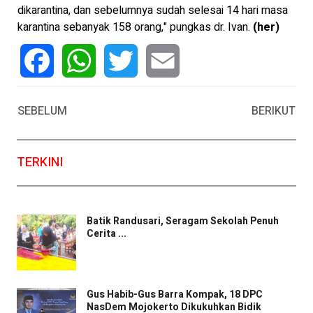
dikarantina, dan sebelumnya sudah selesai 14 hari masa
karantina sebanyak 158 orang," pungkas dr. Ivan.
(her)
Facebook
WhatsApp
Twitter
Email
SEBELUM
BERIKUT
TERKINI
Batik Randusari, Seragam Sekolah Penuh
Cerita ...
Gus Habib-Gus Barra Kompak, 18 DPC
NasDem Mojokerto Dikukuhkan Bidik