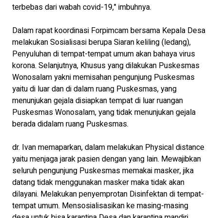
terbebas dari wabah covid-19," imbuhnya.
Dalam rapat koordinasi Forpimcam bersama Kepala Desa
melakukan Sosialisasi berupa Siaran keliling (ledang),
Penyuluhan di tempat-tempat umum akan bahaya virus
korona. Selanjutnya, Khusus yang dilakukan Puskesmas
Wonosalam yakni memisahan pengunjung Puskesmas
yaitu di luar dan di dalam ruang Puskesmas, yang
menunjukan gejala disiapkan tempat di luar ruangan
Puskesmas Wonosalam, yang tidak menunjukan gejala
berada didalam ruang Puskesmas.
dr. Ivan memaparkan, dalam melakukan Physical distance
yaitu menjaga jarak pasien dengan yang lain. Mewajibkan
seluruh pengunjung Puskesmas memakai masker, jika
datang tidak menggunakan masker maka tidak akan
dilayani. Melakukan penyemprotan Disinfektan di tempat-
tempat umum. Mensosialisasikan ke masing-masing
desa untuk bisa karantina Desa dan karantina mandiri.