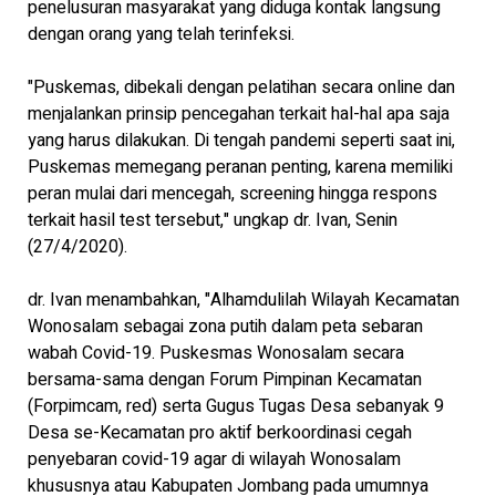
penelusuran masyarakat yang diduga kontak langsung
dengan orang yang telah terinfeksi.
"Puskemas, dibekali dengan pelatihan secara online dan
menjalankan prinsip pencegahan terkait hal-hal apa saja
yang harus dilakukan. Di tengah pandemi seperti saat ini,
Puskemas memegang peranan penting, karena memiliki
peran mulai dari mencegah, screening hingga respons
terkait hasil test tersebut," ungkap dr. Ivan, Senin
(27/4/2020).
dr. Ivan menambahkan, "Alhamdulilah Wilayah Kecamatan
Wonosalam sebagai zona putih dalam peta sebaran
wabah Covid-19. Puskesmas Wonosalam secara
bersama-sama dengan Forum Pimpinan Kecamatan
(Forpimcam, red) serta Gugus Tugas Desa sebanyak 9
Desa se-Kecamatan pro aktif berkoordinasi cegah
penyebaran covid-19 agar di wilayah Wonosalam
khususnya atau Kabupaten Jombang pada umumnya