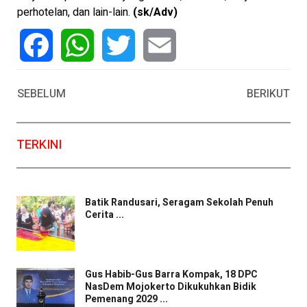
perhotelan, dan lain-lain.
(sk/Adv)
Facebook
WhatsApp
Twitter
Email
SEBELUM
BERIKUT
TERKINI
Batik Randusari, Seragam Sekolah Penuh
Cerita ...
Gus Habib-Gus Barra Kompak, 18 DPC
NasDem Mojokerto Dikukuhkan Bidik
Pemenang 2029 ...