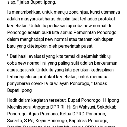
siap, " jelas Bupati Ipong.
Ia menambahkan, untuk menuju zona hijau, kunci utamanya
adalah masyarakat harus disiplin taat terhadap protokol
kesehatan. Untuk itu perluasan uji coba new normal di
Ponorogo adalah bukti kita serius Pemerintah Ponorogo
dalam menghadapi new normal atau tatanan kehidupan
baru yang ditetapkan oleh pemerintah pusat.
" Dari hasil evaluasi yang kita temui di sejumlah titik uji
coba new normal ini, yang paling sulit adalah berkerumun
atau jaga jarak. Untuk itu yang kita perlukan kedisiplinan
terhadap aturan protokol kesehatan, untuk memutus
penyebaran covid-19 di wilayah Ponorogo, " tandas
Bupati Ipong.
Hadir dalam kegiatan tersebut, Bupati Ponorogo, H. Ipong
Muchlissoni, Anggota DPR RI, Hj. Sri Wahyuni, Sekdakab
Ponorogo, Agus Pramono, Ketua DPRD Ponorogo,
Sunarto, S.Pd, Kejari Ponorogo, Kapolres Ponorogo,