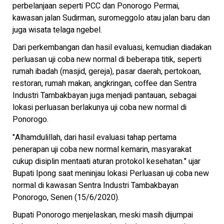
perbelanjaan seperti PCC dan Ponorogo Permai,
kawasan jalan Sudirman, suromeggolo atau jalan baru dan
juga wisata telaga ngebel.
Dari perkembangan dan hasil evaluasi, kemudian diadakan
perluasan uji coba new normal di beberapa titik, seperti
rumah ibadah (masjid, gereja), pasar daerah, pertokoan,
restoran, rumah makan, angkringan, coffee dan Sentra
Industri Tambakbayan juga menjadi pantauan, sebagai
lokasi perluasan berlakunya uji coba new normal di
Ponorogo.
"Alhamdulillah, dari hasil evaluasi tahap pertama
penerapan uji coba new normal kemarin, masyarakat
cukup disiplin mentaati aturan protokol kesehatan." ujar
Bupati Ipong saat meninjau lokasi Perluasan uji coba new
normal di kawasan Sentra Industri Tambakbayan
Ponorogo, Senen (15/6/2020).
Bupati Ponorogo menjelaskan, meski masih dijumpai