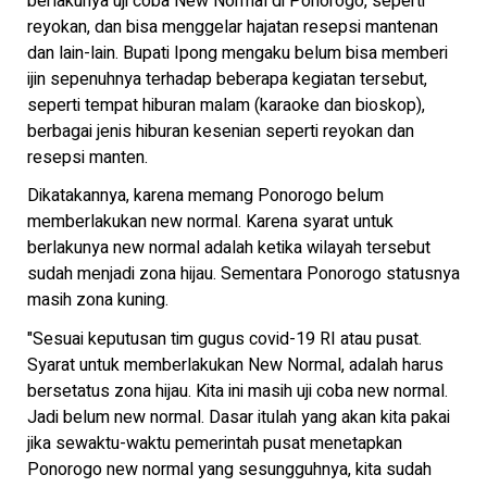
berlakunya uji coba New Normal di Ponorogo, seperti
reyokan, dan bisa menggelar hajatan resepsi mantenan
dan lain-lain. Bupati Ipong mengaku belum bisa memberi
ijin sepenuhnya terhadap beberapa kegiatan tersebut,
seperti tempat hiburan malam (karaoke dan bioskop),
berbagai jenis hiburan kesenian seperti reyokan dan
resepsi manten.
Dikatakannya, karena memang Ponorogo belum
memberlakukan new normal. Karena syarat untuk
berlakunya new normal adalah ketika wilayah tersebut
sudah menjadi zona hijau. Sementara Ponorogo statusnya
masih zona kuning.
"Sesuai keputusan tim gugus covid-19 RI atau pusat.
Syarat untuk memberlakukan New Normal, adalah harus
bersetatus zona hijau. Kita ini masih uji coba new normal.
Jadi belum new normal. Dasar itulah yang akan kita pakai
jika sewaktu-waktu pemerintah pusat menetapkan
Ponorogo new normal yang sesungguhnya, kita sudah