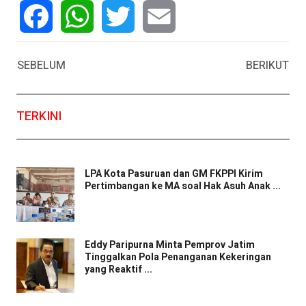
Facebook
WhatsApp
Twitter
Email
SEBELUM
BERIKUT
TERKINI
LPA Kota Pasuruan dan GM FKPPI Kirim
Pertimbangan ke MA soal Hak Asuh Anak ...
Eddy Paripurna Minta Pemprov Jatim
Tinggalkan Pola Penanganan Kekeringan
yang Reaktif ...