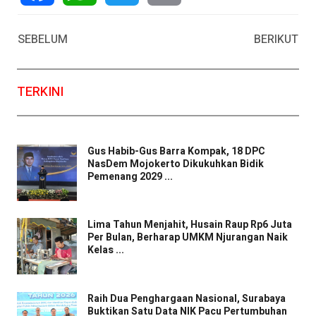
Facebook
WhatsApp
Twitter
Email
SEBELUM
BERIKUT
TERKINI
Gus Habib-Gus Barra Kompak, 18 DPC
NasDem Mojokerto Dikukuhkan Bidik
Pemenang 2029 ...
Lima Tahun Menjahit, Husain Raup Rp6 Juta
Per Bulan, Berharap UMKM Njurangan Naik
Kelas ...
Raih Dua Penghargaan Nasional, Surabaya
Buktikan Satu Data NIK Pacu Pertumbuhan