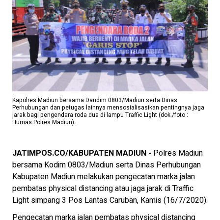
Kapolres Madiun bersama Dandim 0803/Madiun serta Dinas
Perhubungan dan petugas lainnya mensosialisasikan pentingnya jaga
jarak bagi pengendara roda dua di lampu Traffic Light (dok./foto :
Humas Polres Madiun).
JATIMPOS.CO/KABUPATEN MADIUN -
Polres Madiun
bersama Kodim 0803/Madiun serta Dinas Perhubungan
Kabupaten Madiun melakukan pengecatan marka jalan
pembatas physical distancing atau jaga jarak di Traffic
Light simpang 3 Pos Lantas Caruban, Kamis (16/7/2020).
Pengecatan marka jalan pembatas physical distancing