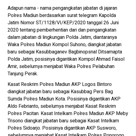
Adapun nama - nama pengangkatan jabatan di jajaran
Polres Madiun berdasarkan surat telegram Kapolda
Jatim Nomor ST/1128/VI/KEP./2020 tanggal 26 Juni
2020 tentang pemberhentian dari dan pengangkatan
dalam jabatan di lingkungan Polda Jatim, diantaranya
Waka Polres Madiun Kompol Suhono, diangkat jabatan
baru sebagai Kasubbaganev Bagbinopsnal Ditsamapta
Polda Jatim, posisinya digantikan Kompol Ahmad Faisol
Amir, sebelumya menjabat Waka Polres Pelabuhan
Tanjung Perak.
Kasat Reskrim Polres Madiun AKP Logos Bintoro
diangkat jabatan baru sebagai Kasubbag Pers Bag
Sumda Polres Madiun Kota. Posisinya digantikan AKP
Aldo Febrianto, sebelumya menjabat Kasat Reskrim
Polres Pacitan. Kasat Intelkam Polres Madiun AKP Meby
Trisono diangkat jabatan baru sebagai Kasat Intelkam
Polres Sidoarjo. Posisinya digantikan AKP Susworo,
sebelumnya menjabat Kasat Intelkam Polres Ponorogo.