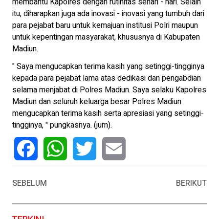
membantu Kapolres dengan rutinitas sehari - hari. Selain
itu, diharapkan juga ada inovasi - inovasi yang tumbuh dari
para pejabat baru untuk kemajuan institusi Polri maupun
untuk kepentingan masyarakat, khususnya di Kabupaten
Madiun.
" Saya mengucapkan terima kasih yang setinggi-tingginya
kepada para pejabat lama atas dedikasi dan pengabdian
selama menjabat di Polres Madiun. Saya selaku Kapolres
Madiun dan seluruh keluarga besar Polres Madiun
mengucapkan terima kasih serta apresiasi yang setinggi-
tingginya, " pungkasnya. (jum).
Facebook
WhatsApp
Twitter
Email
SEBELUM
BERIKUT