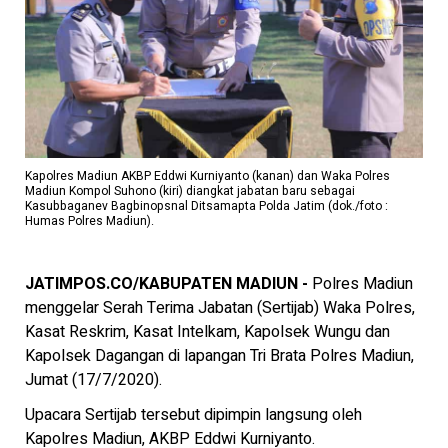
Kapolres Madiun AKBP Eddwi Kurniyanto (kanan) dan Waka Polres
Madiun Kompol Suhono (kiri) diangkat jabatan baru sebagai
Kasubbaganev Bagbinopsnal Ditsamapta Polda Jatim (dok./foto :
Humas Polres Madiun).
JATIMPOS.CO/KABUPATEN MADIUN -
Polres Madiun
menggelar Serah Terima Jabatan (Sertijab) Waka Polres,
Kasat Reskrim, Kasat Intelkam, Kapolsek Wungu dan
Kapolsek Dagangan di lapangan Tri Brata Polres Madiun,
Jumat (17/7/2020).
Upacara Sertijab tersebut dipimpin langsung oleh
Kapolres Madiun, AKBP Eddwi Kurniyanto.