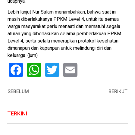
ucapnya.
Lebih lanjut Nur Salam menambahkan, bahwa saat ini
masih diberlakukanya PPKM Level 4, untuk itu semua
warga masyarakat perlu menaati dan mematuhi segala
aturan yang diberlakukan selama pemberlakuan PPKM
Level 4, serta selalu menerapkan protokol kesehatan
dimanapun dan kapanpun untuk melindungi diri dan
keluarga. (jum).
Facebook
WhatsApp
Twitter
Email
SEBELUM
BERIKUT
TERKINI