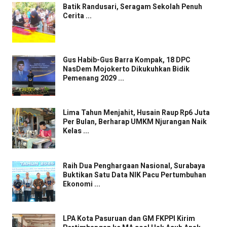
Batik Randusari, Seragam Sekolah Penuh
Cerita ...
Gus Habib-Gus Barra Kompak, 18 DPC
NasDem Mojokerto Dikukuhkan Bidik
Pemenang 2029 ...
Lima Tahun Menjahit, Husain Raup Rp6 Juta
Per Bulan, Berharap UMKM Njurangan Naik
Kelas ...
Raih Dua Penghargaan Nasional, Surabaya
Buktikan Satu Data NIK Pacu Pertumbuhan
Ekonomi ...
LPA Kota Pasuruan dan GM FKPPI Kirim