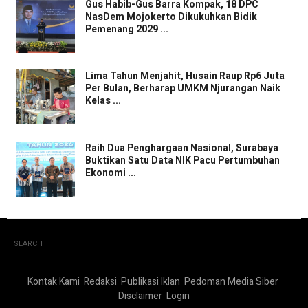
Gus Habib-Gus Barra Kompak, 18 DPC
NasDem Mojokerto Dikukuhkan Bidik
Pemenang 2029 ...
Lima Tahun Menjahit, Husain Raup Rp6 Juta
Per Bulan, Berharap UMKM Njurangan Naik
Kelas ...
Raih Dua Penghargaan Nasional, Surabaya
Buktikan Satu Data NIK Pacu Pertumbuhan
Ekonomi ...
SEARCH
Kontak Kami
Redaksi
Publikasi Iklan
Pedoman Media Siber
Disclaimer
Login