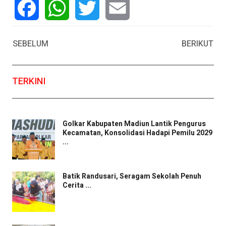
Facebook
WhatsApp
Twitter
Email
SEBELUM
BERIKUT
TERKINI
Golkar Kabupaten Madiun Lantik Pengurus
Kecamatan, Konsolidasi Hadapi Pemilu 2029
...
Batik Randusari, Seragam Sekolah Penuh
Cerita ...