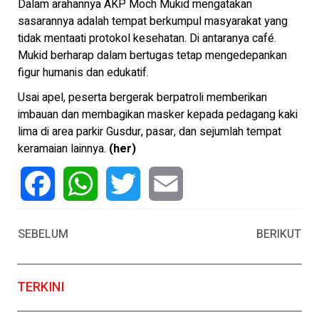
Dalam arahannya AKP Moch Mukid mengatakan
sasarannya adalah tempat berkumpul masyarakat yang
tidak mentaati protokol kesehatan. Di antaranya café.
Mukid berharap dalam bertugas tetap mengedepankan
figur humanis dan edukatif.
Usai apel, peserta bergerak berpatroli memberikan
imbauan dan membagikan masker kepada pedagang kaki
lima di area parkir Gusdur, pasar, dan sejumlah tempat
keramaian lainnya.
(her)
Facebook
WhatsApp
Twitter
Email
SEBELUM
BERIKUT
TERKINI