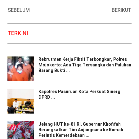
Facebook
WhatsApp
Twitter
Email
SEBELUM
BERIKUT
TERKINI
Rekrutmen Kerja Fiktif Terbongkar, Polres
Mojokerto: Ada Tiga Tersangka dan Puluhan
Barang Bukti ...
Kapolres Pasuruan Kota Perkuat Sinergi
DPRD ...
Jelang HUT ke-81 RI, Gubernur Khofifah
Berangkatkan Tim Anjangsana ke Rumah
Perintis Kemerdekaan ...