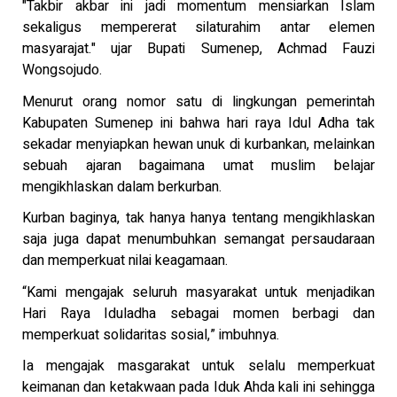
"Takbir akbar ini jadi momentum mensiarkan Islam
sekaligus mempererat silaturahim antar elemen
masyarajat." ujar Bupati Sumenep, Achmad Fauzi
Wongsojudo.
Menurut orang nomor satu di lingkungan pemerintah
Kabupaten Sumenep ini bahwa hari raya Idul Adha tak
sekadar menyiapkan hewan unuk di kurbankan, melainkan
sebuah ajaran bagaimana umat muslim belajar
mengikhlaskan dalam berkurban.
Kurban baginya, tak hanya hanya tentang mengikhlaskan
saja juga dapat menumbuhkan semangat persaudaraan
dan memperkuat nilai keagamaan.
“Kami mengajak seluruh masyarakat untuk menjadikan
Hari Raya Iduladha sebagai momen berbagi dan
memperkuat solidaritas sosial,” imbuhnya.
Ia mengajak masgarakat untuk selalu memperkuat
keimanan dan ketakwaan pada Iduk Ahda kali ini sehingga