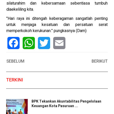
silaturahim dan kebersamaan sebentiasa tumbuh
diaekeliling kita.
"Hari raya ini ditengah keberagaman sangatlah penting
untuk menjaga kesatuan dan persatuan serat
memperkokoh kerukunan." pungkasnya (Dam)
Facebook
WhatsApp
Twitter
Email
SEBELUM
BERIKUT
TERKINI
BPK Tekankan Akuntabilitas Pengelolaan
Keuangan Kota Pasuruan ...