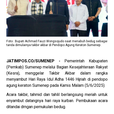
Foto : Bupati Achmad Fauzi Wongsojudo saat menabuh bedug sebagai
tanda dimulainya takbir akbar di Pendopo Agung Keraton Sumenep.
JATIMPOS.CO/SUMENEP -
Pemerintah Kabupaten
(Pemkab) Sumenep melalui Bagian Kesejahteraan Rakyat
(Kesra), menggelar Takbir Akbar dalam rangka
menyambut Hari Raya Idul Adha 1446 Hijriah di pendopo
agung keraton Sumenep pada Kamis Malam (5/6/2025).
Acara takbir, tahmid dan tahlil berlangsung meriah untuk
enyambut datangnya hari raya kurban. Pembukaan acara
ditandai drngan pemukulan bedug.