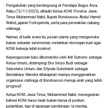
Pengukuhan yang berlangsung di Pendapa Bagus Asra,
Rabu (12/11/2025), dihadiri Ketua KONI Provinsi Jawa
Timur Muhammad Nabil, Bupati Bondowoso Abdul Hamid
Wahid, jajaran Forkopimda, serta para perwakilan cabang
olahraga.
Namun, di balik acara itu, pesan utama yang mengemuka
bukan sekadar seremonial, melainkan dorongan kuat agar
KONI bekerja lebih konkret.
Kepengurusan baru dikomandoi oleh Adi Sutrisno sebagai
Ketua Umum, didampingi Eko Setyo Budi sebagai
Sekretaris Umum, dan Ellynda Sulistrianti sebagai
Bendahara. Mereka diharapkan mampu menggerakkan
organisasi olahraga di Bondowoso menuju arah yang lebih
progresif.
Ketua KONI Jawa Timur, Muhammad Nabil, menegaskan
bahwa KONI harus hadir bukan hanya di podium
pelantikan, tapi di lapangan pembinaan. Ia menilai,