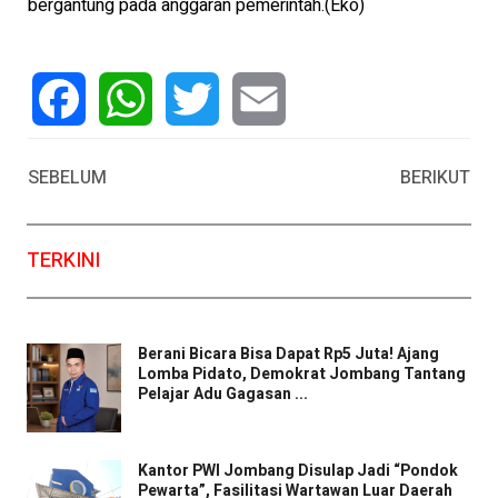
bergantung pada anggaran pemerintah.(Eko)
Facebook
WhatsApp
Twitter
Email
SEBELUM
BERIKUT
TERKINI
Berani Bicara Bisa Dapat Rp5 Juta! Ajang
Lomba Pidato, Demokrat Jombang Tantang
Pelajar Adu Gagasan ...
Kantor PWI Jombang Disulap Jadi “Pondok
Pewarta”, Fasilitasi Wartawan Luar Daerah