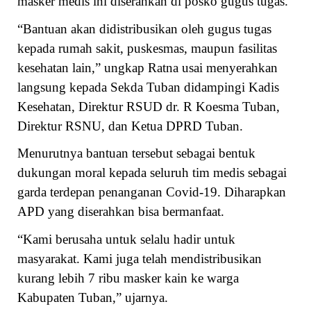
masker medis ini diserahkan di posko gugus tugas.
“Bantuan akan didistribusikan oleh gugus tugas
kepada rumah sakit, puskesmas, maupun fasilitas
kesehatan lain,” ungkap Ratna usai menyerahkan
langsung kepada Sekda Tuban didampingi Kadis
Kesehatan, Direktur RSUD dr. R Koesma Tuban,
Direktur RSNU, dan Ketua DPRD Tuban.
Menurutnya bantuan tersebut sebagai bentuk
dukungan moral kepada seluruh tim medis sebagai
garda terdepan penanganan Covid-19. Diharapkan
APD yang diserahkan bisa bermanfaat.
“Kami berusaha untuk selalu hadir untuk
masyarakat. Kami juga telah mendistribusikan
kurang lebih 7 ribu masker kain ke warga
Kabupaten Tuban,” ujarnya.