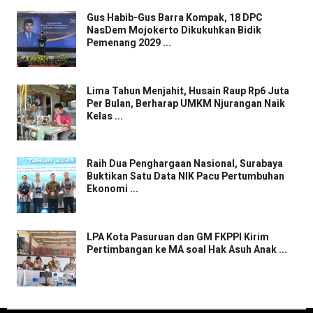
Gus Habib-Gus Barra Kompak, 18 DPC
NasDem Mojokerto Dikukuhkan Bidik
Pemenang 2029 ...
Lima Tahun Menjahit, Husain Raup Rp6 Juta
Per Bulan, Berharap UMKM Njurangan Naik
Kelas ...
Raih Dua Penghargaan Nasional, Surabaya
Buktikan Satu Data NIK Pacu Pertumbuhan
Ekonomi ...
LPA Kota Pasuruan dan GM FKPPI Kirim
Pertimbangan ke MA soal Hak Asuh Anak ...