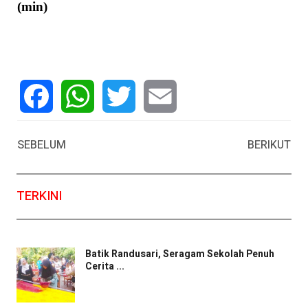
(min)
Facebook
WhatsApp
Twitter
Email
SEBELUM
BERIKUT
TERKINI
Batik Randusari, Seragam Sekolah Penuh
Cerita ...