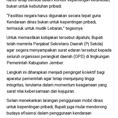
harus tetap berada dalam koridor kepentingan kedinasan,
bukan untuk kebutuhan pribadi.
“Fasilitas negara harus digunakan secara tepat guna.
Kendaraan dinas bukan untuk kepentingan pribadi,
termasuk untuk mudik Lebaran,” tegasnya.
Untuk memastikan kebijakan tersebut dipatuhi, Bupati
telah meminta Penjabat Sekretaris Daerah (Pj Sekda)
agar segera menyampaikan surat edaran tersebut kepada
seluruh organisasi perangkat daerah (OPD) di lingkungan
Pemerintah Kabupaten Jember.
Langkah ini diharapkan menjadi pengingat kolektif bagi
aparatur pemerintah agar tetap menjunjung tinggi
integritas, terutama dalam momentum keagamaan yang
sarat nilai kebersamaan dan kejujuran.
Selain menekankan larangan penggunaan mobil dinas
untuk kepentingan pribadi, Bupati juga mulai mendorong
budaya efisiensi dalam penggunaan kendaraan