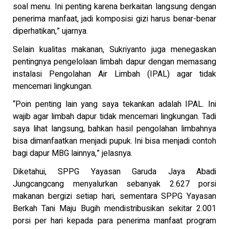
soal menu. Ini penting karena berkaitan langsung dengan
penerima manfaat, jadi komposisi gizi harus benar-benar
diperhatikan,” ujarnya.
Selain kualitas makanan, Sukriyanto juga menegaskan
pentingnya pengelolaan limbah dapur dengan memasang
instalasi Pengolahan Air Limbah (IPAL) agar tidak
mencemari lingkungan.
“Poin penting lain yang saya tekankan adalah IPAL. Ini
wajib agar limbah dapur tidak mencemari lingkungan. Tadi
saya lihat langsung, bahkan hasil pengolahan limbahnya
bisa dimanfaatkan menjadi pupuk. Ini bisa menjadi contoh
bagi dapur MBG lainnya,” jelasnya.
Diketahui, SPPG Yayasan Garuda Jaya Abadi
Jungcangcang menyalurkan sebanyak 2.627 porsi
makanan bergizi setiap hari, sementara SPPG Yayasan
Berkah Tani Maju Bugih mendistribusikan sekitar 2.001
porsi per hari kepada para penerima manfaat program