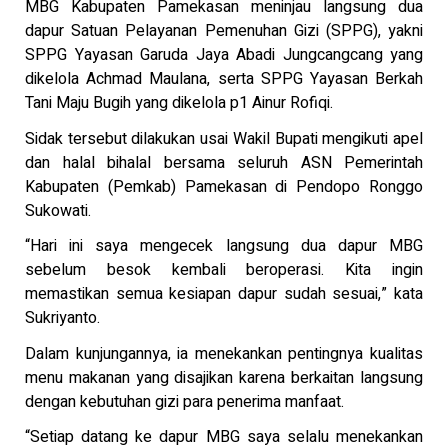
MBG Kabupaten Pamekasan meninjau langsung dua
dapur Satuan Pelayanan Pemenuhan Gizi (SPPG), yakni
SPPG Yayasan Garuda Jaya Abadi Jungcangcang yang
dikelola Achmad Maulana, serta SPPG Yayasan Berkah
Tani Maju Bugih yang dikelola p1 Ainur Rofiqi.
Sidak tersebut dilakukan usai Wakil Bupati mengikuti apel
dan halal bihalal bersama seluruh ASN Pemerintah
Kabupaten (Pemkab) Pamekasan di Pendopo Ronggo
Sukowati.
“Hari ini saya mengecek langsung dua dapur MBG
sebelum besok kembali beroperasi. Kita ingin
memastikan semua kesiapan dapur sudah sesuai,” kata
Sukriyanto.
Dalam kunjungannya, ia menekankan pentingnya kualitas
menu makanan yang disajikan karena berkaitan langsung
dengan kebutuhan gizi para penerima manfaat.
“Setiap datang ke dapur MBG saya selalu menekankan