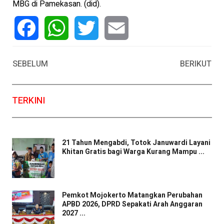
MBG di Pamekasan. (did).
Facebook
WhatsApp
Twitter
Email
SEBELUM
BERIKUT
TERKINI
21 Tahun Mengabdi, Totok Januwardi Layani
Khitan Gratis bagi Warga Kurang Mampu ...
Pemkot Mojokerto Matangkan Perubahan
APBD 2026, DPRD Sepakati Arah Anggaran
2027 ...