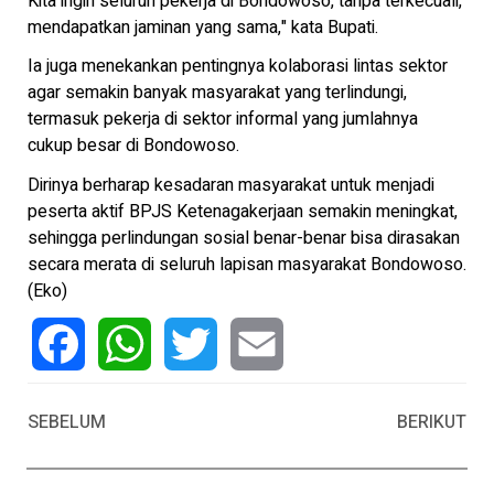
Kita ingin seluruh pekerja di Bondowoso, tanpa terkecuali,
mendapatkan jaminan yang sama," kata Bupati.
Ia juga menekankan pentingnya kolaborasi lintas sektor
agar semakin banyak masyarakat yang terlindungi,
termasuk pekerja di sektor informal yang jumlahnya
cukup besar di Bondowoso.
Dirinya berharap kesadaran masyarakat untuk menjadi
peserta aktif BPJS Ketenagakerjaan semakin meningkat,
sehingga perlindungan sosial benar-benar bisa dirasakan
secara merata di seluruh lapisan masyarakat Bondowoso.
(Eko)
Facebook
WhatsApp
Twitter
Email
SEBELUM
BERIKUT