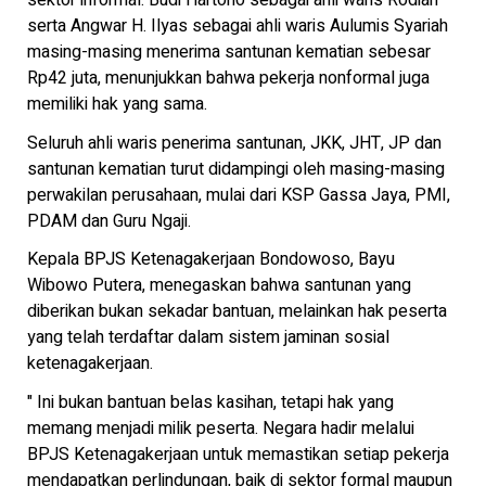
sektor informal. Budi Hartono sebagai ahli waris Rodiah
serta Angwar H. Ilyas sebagai ahli waris Aulumis Syariah
masing-masing menerima santunan kematian sebesar
Rp42 juta, menunjukkan bahwa pekerja nonformal juga
memiliki hak yang sama.
Seluruh ahli waris penerima santunan, JKK, JHT, JP dan
santunan kematian turut didampingi oleh masing-masing
perwakilan perusahaan, mulai dari KSP Gassa Jaya, PMI,
PDAM dan Guru Ngaji.
Kepala BPJS Ketenagakerjaan Bondowoso, Bayu
Wibowo Putera, menegaskan bahwa santunan yang
diberikan bukan sekadar bantuan, melainkan hak peserta
yang telah terdaftar dalam sistem jaminan sosial
ketenagakerjaan.
" Ini bukan bantuan belas kasihan, tetapi hak yang
memang menjadi milik peserta. Negara hadir melalui
BPJS Ketenagakerjaan untuk memastikan setiap pekerja
mendapatkan perlindungan, baik di sektor formal maupun