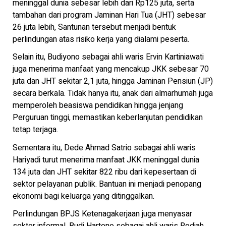
meninggal dunia sebesar lebih dari Rp125 juta, serta
tambahan dari program Jaminan Hari Tua (JHT) sebesar
26 juta lebih, Santunan tersebut menjadi bentuk
perlindungan atas risiko kerja yang dialami peserta.
Selain itu, Budiyono sebagai ahli waris Ervin Kartiniawati
juga menerima manfaat yang mencakup JKK sebesar 70
juta dan JHT sekitar 2,1 juta, hingga Jaminan Pensiun (JP)
secara berkala. Tidak hanya itu, anak dari almarhumah juga
memperoleh beasiswa pendidikan hingga jenjang
Perguruan tinggi, memastikan keberlanjutan pendidikan
tetap terjaga.
Sementara itu, Dede Ahmad Satrio sebagai ahli waris
Hariyadi turut menerima manfaat JKK meninggal dunia
134 juta dan JHT sekitar 822 ribu dari kepesertaan di
sektor pelayanan publik. Bantuan ini menjadi penopang
ekonomi bagi keluarga yang ditinggalkan.
Perlindungan BPJS Ketenagakerjaan juga menyasar