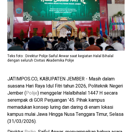
Teks foto : Direktur Polije Saiful Anwar saat kegiatan Halal Bihalal
dengan seluruh Civitas Akademika Polije
JATIMPOS.CO, KABUPATEN JEMBER - Masih dalam
suasana Hari Raya Idul Fitri tahun 2026, Politeknik Negeri
Jember (
Polije
) menggelar Halalbihalal 1447 H secara
serempak di GOR Perjuangan ’45. Pihak kampus
memadukan konsep luring dan daring di enam lokasi
kampus mulai Jawa Hingga Nusa Tenggara Timur, Selasa
(31/03/2026).
Direktur
Polije
, Saiful Anwar, menyampaikan bahwa acara