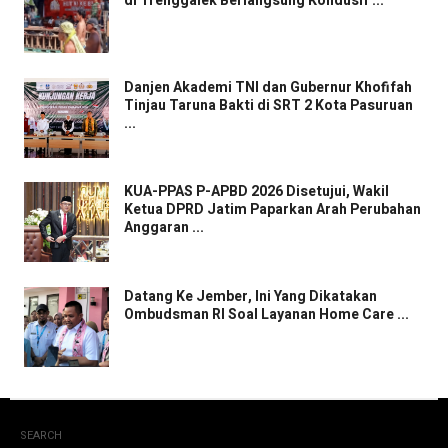
di Trenggalek Berlangsung Kondusif ...
Danjen Akademi TNI dan Gubernur Khofifah
Tinjau Taruna Bakti di SRT 2 Kota Pasuruan
...
KUA-PPAS P-APBD 2026 Disetujui, Wakil
Ketua DPRD Jatim Paparkan Arah Perubahan
Anggaran ...
Datang Ke Jember, Ini Yang Dikatakan
Ombudsman RI Soal Layanan Home Care ...
SEARCH