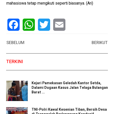
mahasiswa tetap mengikuti seperti biasanya. (Ari)
Facebook
WhatsApp
Twitter
Email
SEBELUM
BERIKUT
TERKINI
Kejari Pamekasan Geledah Kantor Setda,
Dalami Dugaan Kasus Jalan Telaga Bulangan
Barat ...
TNI-Polri Kawal Kesenian Tiban, Bersih Desa