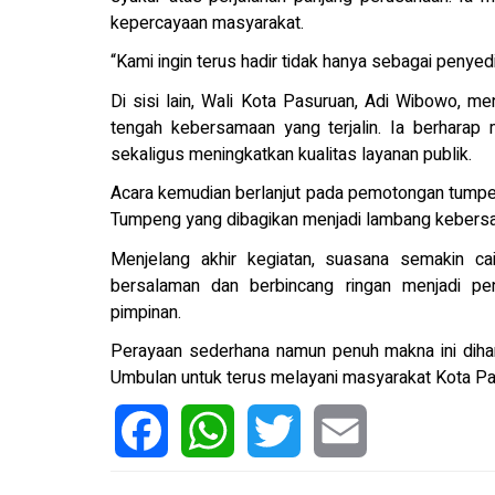
kepercayaan masyarakat.
“Kami ingin terus hadir tidak hanya sebagai penyedi
Di sisi lain, Wali Kota Pasuruan, Adi Wibowo, 
tengah kebersamaan yang terjalin. Ia berharap
sekaligus meningkatkan kualitas layanan publik.
Acara kemudian berlanjut pada pemotongan tumpe
Tumpeng yang dibagikan menjadi lambang kebersam
Menjelang akhir kegiatan, suasana semakin cai
bersalaman dan berbincang ringan menjadi p
pimpinan.
Perayaan sederhana namun penuh makna ini dih
Umbulan untuk terus melayani masyarakat Kota Pas
Facebook
WhatsApp
Twitter
Email