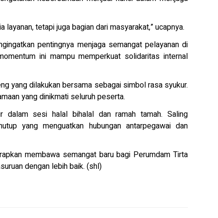
a layanan, tetapi juga bagian dari masyarakat,” ucapnya.
mengingatkan pentingnya menjaga semangat pelayanan di
 momentum ini mampu memperkuat solidaritas internal
ng yang dilakukan bersama sebagai simbol rasa syukur.
aan yang dinikmati seluruh peserta.
r dalam sesi halal bihalal dan ramah tamah. Saling
enutup yang menguatkan hubungan antarpegawai dan
arapkan membawa semangat baru bagi Perumdam Tirta
uruan dengan lebih baik. (shl)