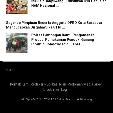
Inklusif Banyuwangi, Diusulkan Ikut Penilaian
HAM Nasional ...
Segenap Pimpinan Beserta Anggota DPRD Kota Surabaya
Mengucapkan Dirgahayu ke 81 RI ...
Polres Lamongan Bantu Pengamanan
Prosesi Pemakaman Pendaki Gunung
Piramid Bondowoso di Babat ...
SEARCH
Kontak Kami
Redaksi
Publikasi Iklan
Pedoman Media Siber
Disclaimer
Login
Hak Cipta © 2026 JATIM POS Online. Semua Hak Dilindungi.