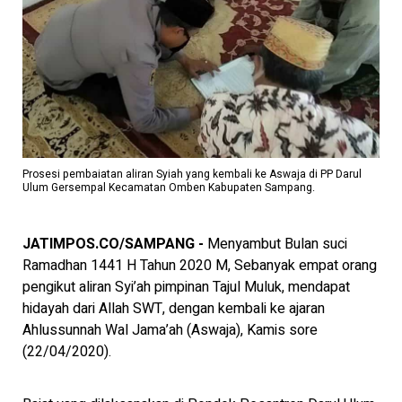
Prosesi pembaiatan aliran Syiah yang kembali ke Aswaja di PP Darul
Ulum Gersempal Kecamatan Omben Kabupaten Sampang.
JATIMPOS.CO/SAMPANG -
Menyambut Bulan suci
Ramadhan 1441 H Tahun 2020 M, Sebanyak empat orang
pengikut aliran Syi’ah pimpinan Tajul Muluk, mendapat
hidayah dari Allah SWT, dengan kembali ke ajaran
Ahlussunnah Wal Jama’ah (Aswaja), Kamis sore
(22/04/2020).