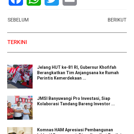
Facebook
WhatsApp
Twitter
Email
SEBELUM
BERIKUT
TERKINI
Jelang HUT ke-81 RI, Gubernur Khofifah
Berangkatkan Tim Anjangsana ke Rumah
Perintis Kemerdekaan ...
JMSI Banyuwangi Pro Investasi, Siap
Kolaborasi Tandang Bareng Investor ...
Komnas HAM Apresiasi Pembangunan