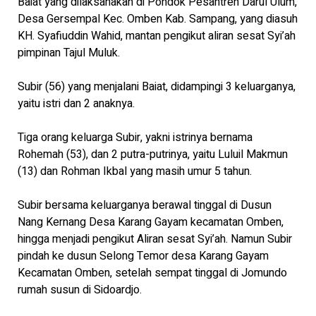
Baiat yang dilaksanakan di Pondok Pesantren Darul Ulum,
Desa Gersempal Kec. Omben Kab. Sampang, yang diasuh
KH. Syafiuddin Wahid, mantan pengikut aliran sesat Syi’ah
pimpinan Tajul Muluk.
Subir (56) yang menjalani Baiat, didampingi 3 keluarganya,
yaitu istri dan 2 anaknya.
Tiga orang keluarga Subir, yakni istrinya bernama
Rohemah (53), dan 2 putra-putrinya, yaitu Luluil Makmun
(13) dan Rohman Ikbal yang masih umur 5 tahun.
Subir bersama keluarganya berawal tinggal di Dusun
Nang Kernang Desa Karang Gayam kecamatan Omben,
hingga menjadi pengikut Aliran sesat Syi’ah. Namun Subir
pindah ke dusun Selong Temor desa Karang Gayam
Kecamatan Omben, setelah sempat tinggal di Jomundo
rumah susun di Sidoardjo.