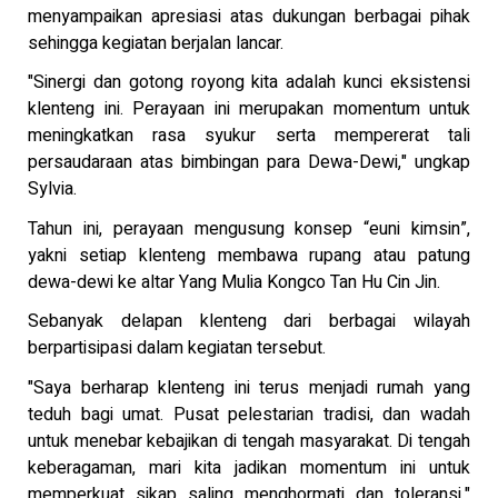
menyampaikan apresiasi atas dukungan berbagai pihak
sehingga kegiatan berjalan lancar.
"Sinergi dan gotong royong kita adalah kunci eksistensi
klenteng ini. Perayaan ini merupakan momentum untuk
meningkatkan rasa syukur serta mempererat tali
persaudaraan atas bimbingan para Dewa-Dewi," ungkap
Sylvia.
Tahun ini, perayaan mengusung konsep “euni kimsin”,
yakni setiap klenteng membawa rupang atau patung
dewa-dewi ke altar Yang Mulia Kongco Tan Hu Cin Jin.
Sebanyak delapan klenteng dari berbagai wilayah
berpartisipasi dalam kegiatan tersebut.
"Saya berharap klenteng ini terus menjadi rumah yang
teduh bagi umat. Pusat pelestarian tradisi, dan wadah
untuk menebar kebajikan di tengah masyarakat. Di tengah
keberagaman, mari kita jadikan momentum ini untuk
memperkuat sikap saling menghormati dan toleransi,"