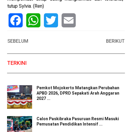
tutup Sylvia. (Ren)
Facebook
WhatsApp
Twitter
Email
SEBELUM
BERIKUT
TERKINI
Pemkot Mojokerto Matangkan Perubahan
APBD 2026, DPRD Sepakati Arah Anggaran
2027 ...
Calon Paskibraka Pasuruan Resmi Masuki
Pemusatan Pendidikan Intensif ...