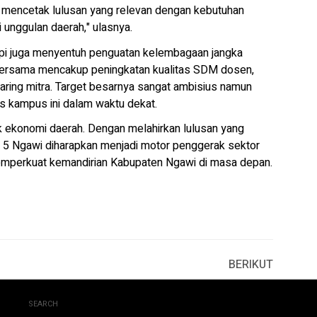
gin mencetak lulusan yang relevan dengan kebutuhan
 unggulan daerah," ulasnya.
tapi juga menyentuh penguatan kelembagaan jangka
bersama mencakup peningkatan kualitas SDM dosen,
jejaring mitra. Target besarnya sangat ambisius namun
us kampus ini dalam waktu dekat.
k ekonomi daerah. Dengan melahirkan lulusan yang
 5 Ngawi diharapkan menjadi motor penggerak sektor
memperkuat kemandirian Kabupaten Ngawi di masa depan.
BERIKUT
SEARCH