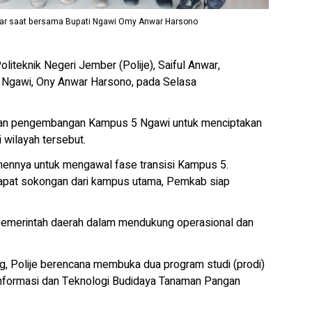
 Anwar saat bersama Bupati Ngawi Omy Anwar Harsono
eknik Negeri Jember (Polije), Saiful Anwar,
i Ngawi, Ony Anwar Harsono, pada Selasa
atan pengembangan Kampus 5 Ngawi untuk menciptakan
 wilayah tersebut.
nnya untuk mengawal fase transisi Kampus 5.
dapat sokongan dari kampus utama, Pemkab siap
 pemerintah daerah dalam mendukung operasional dan
g, Polije berencana membuka dua program studi (prodi)
Informasi dan Teknologi Budidaya Tanaman Pangan