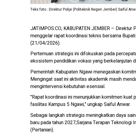
Teks foto : Direktur Polije (Politeknik Negeri Jember) Saiful
JATIMPOS.CO, KABUPATEN JEMBER – Direktur Polit
menggelar rapat koordinasi teknis bersama Bupat
(21/04/2026).
Pertemuan strategis ini difokuskan pada percep
ekosistem pendidikan vokasi yang berkelanjutan di
Pemerintah Kabupaten Ngawi menegaskan komitme
Mengingat saat ini aktivitas akademik masih men
mengintervensi kebutuhan esensial.
"Rapat koordinasi ini menunjukkan komitmen kuat
fasilitas Kampus 5 Ngawi," ungkap Saiful Anwar.
Sebagai langkah strategis meningkatkan daya sain
baru pada tahun 2027,Sarjana Terapan Teknologi 
(Pertanian).