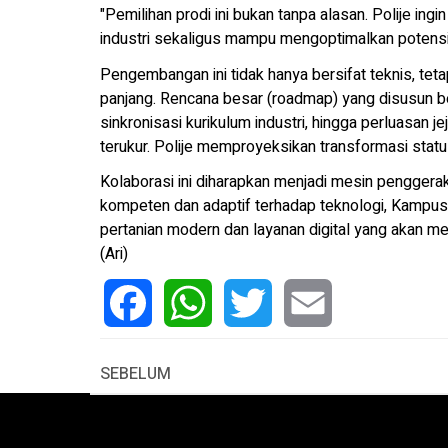
"Pemilihan prodi ini bukan tanpa alasan. Polije in
industri sekaligus mampu mengoptimalkan potensi
Pengembangan ini tidak hanya bersifat teknis, te
panjang. Rencana besar (roadmap) yang disusun 
sinkronisasi kurikulum industri, hingga perluasan 
terukur. Polije memproyeksikan transformasi stat
Kolaborasi ini diharapkan menjadi mesin penggera
kompeten dan adaptif terhadap teknologi, Kampus
pertanian modern dan layanan digital yang akan 
(Ari)
Facebook
WhatsApp
Twitter
Email
SEBELUM