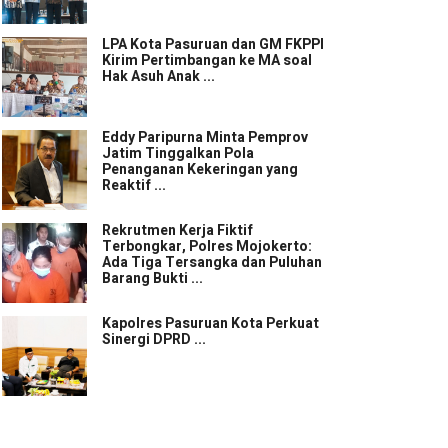
LPA Kota Pasuruan dan GM FKPPI
Kirim Pertimbangan ke MA soal
Hak Asuh Anak ...
Eddy Paripurna Minta Pemprov
Jatim Tinggalkan Pola
Penanganan Kekeringan yang
Reaktif ...
Rekrutmen Kerja Fiktif
Terbongkar, Polres Mojokerto:
Ada Tiga Tersangka dan Puluhan
Barang Bukti ...
Kapolres Pasuruan Kota Perkuat
Sinergi DPRD ...