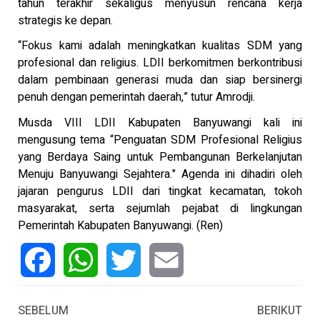
tahun terakhir sekaligus menyusun rencana kerja
strategis ke depan.
“Fokus kami adalah meningkatkan kualitas SDM yang
profesional dan religius. LDII berkomitmen berkontribusi
dalam pembinaan generasi muda dan siap bersinergi
penuh dengan pemerintah daerah,” tutur Amrodji.
Musda VIII LDII Kabupaten Banyuwangi kali ini
mengusung tema “Penguatan SDM Profesional Religius
yang Berdaya Saing untuk Pembangunan Berkelanjutan
Menuju Banyuwangi Sejahtera." Agenda ini dihadiri oleh
jajaran pengurus LDII dari tingkat kecamatan, tokoh
masyarakat, serta sejumlah pejabat di lingkungan
Pemerintah Kabupaten Banyuwangi. (Ren)
Facebook
WhatsApp
Twitter
Email
SEBELUM
BERIKUT