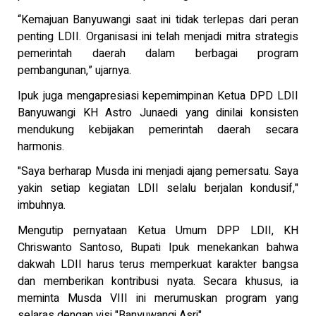
“Kemajuan Banyuwangi saat ini tidak terlepas dari peran
penting LDII. Organisasi ini telah menjadi mitra strategis
pemerintah daerah dalam berbagai program
pembangunan,” ujarnya.
Ipuk juga mengapresiasi kepemimpinan Ketua DPD LDII
Banyuwangi KH Astro Junaedi yang dinilai konsisten
mendukung kebijakan pemerintah daerah secara
harmonis.
"Saya berharap Musda ini menjadi ajang pemersatu. Saya
yakin setiap kegiatan LDII selalu berjalan kondusif,"
imbuhnya.
Mengutip pernyataan Ketua Umum DPP LDII, KH
Chriswanto Santoso, Bupati Ipuk menekankan bahwa
dakwah LDII harus terus memperkuat karakter bangsa
dan memberikan kontribusi nyata. Secara khusus, ia
meminta Musda VIII ini merumuskan program yang
selaras dengan visi "Banyuwangi Asri".