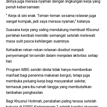
dirinya juga merasa nyaman dengan lingkungan kerja yang
penuh kebersamaan.
" Kerja di sini enak. Teman-teman sesama relawan juga
sangat kompak, jadi saya merasa nyaman," katanya.
Suasana kerja yang saling mendukung membuat Khusnul
perlahan kembali memiliki semangat setelah melewati
masa sulit pasca kehilangan suaminya.
Kehadiran rekan-rekan relawan disebut menjadi
penyemangat tersendiri dalam menjalani aktivitas setiap
hari.
Program MBG sendiri dinilai tidak hanya memberikan
manfaat bagi penerima makanan bergizi, tetapi juga
membuka peluang kerja bagi masyarakat sekitar,
termasuk para ibu rumah tangga yang membutuhkan
tambahan penghasilan.
Bagi Khusnul Hotimah, perubahan paling terasa setelah
bekerja di SPPG Kademangan 2 adalah kondisi ekonomi