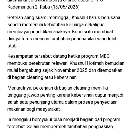
ditemui di sela aktivitasnya di area dapur SPPG
Kademangan 2, Rabu (13/05/2026).
Setelah sang suami meninggal, Khusnul harus berusaha
sendiri memenuhi kebutuhan keluarga sekaligus
membiayai pendidikan anaknya. Kondisi itu membuat
dirinya terus mencari tambahan penghasilan yang lebih
stabil.
Kesempatan tersebut datang ketika program MBG
membuka perekrutan relawan. Khusnul Hotimah kemudian
mulai bergabung sejak November 2025 dan ditempatkan
di bagian cleaning atau kebersihan.
Menurutnya, pekerjaan di bagian cleaning memiliki
tanggung jawab penting karena kebersihan dapur menjadi
salah satu penunjang utama dalam proses penyediaan
makanan bagi masyarakat.
Ia mengaku bersyukur bisa menjadi bagian dari program
tersebut. Selain memperoleh tambahan penghasilan,