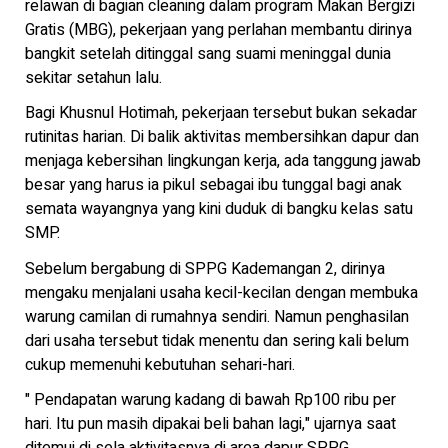
relawan di bagian cleaning dalam program Makan Bergizi
Gratis (MBG), pekerjaan yang perlahan membantu dirinya
bangkit setelah ditinggal sang suami meninggal dunia
sekitar setahun lalu.
Bagi Khusnul Hotimah, pekerjaan tersebut bukan sekadar
rutinitas harian. Di balik aktivitas membersihkan dapur dan
menjaga kebersihan lingkungan kerja, ada tanggung jawab
besar yang harus ia pikul sebagai ibu tunggal bagi anak
semata wayangnya yang kini duduk di bangku kelas satu
SMP.
Sebelum bergabung di SPPG Kademangan 2, dirinya
mengaku menjalani usaha kecil-kecilan dengan membuka
warung camilan di rumahnya sendiri. Namun penghasilan
dari usaha tersebut tidak menentu dan sering kali belum
cukup memenuhi kebutuhan sehari-hari.
" Pendapatan warung kadang di bawah Rp100 ribu per
hari. Itu pun masih dipakai beli bahan lagi," ujarnya saat