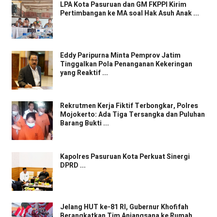
LPA Kota Pasuruan dan GM FKPPI Kirim
Pertimbangan ke MA soal Hak Asuh Anak ...
Eddy Paripurna Minta Pemprov Jatim
Tinggalkan Pola Penanganan Kekeringan
yang Reaktif ...
Rekrutmen Kerja Fiktif Terbongkar, Polres
Mojokerto: Ada Tiga Tersangka dan Puluhan
Barang Bukti ...
Kapolres Pasuruan Kota Perkuat Sinergi
DPRD ...
Jelang HUT ke-81 RI, Gubernur Khofifah
Berangkatkan Tim Anjangsana ke Rumah