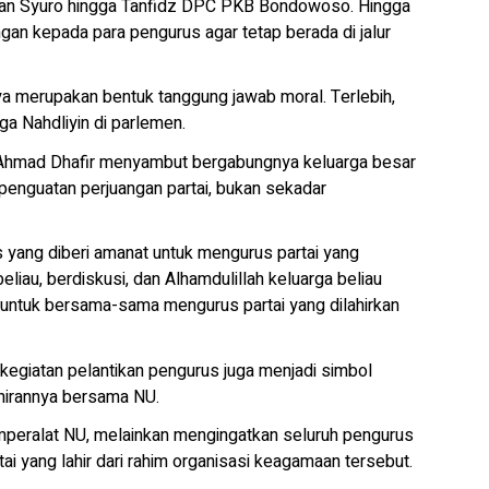
wan Syuro hingga Tanfidz DPC PKB Bondowoso. Hingga
gan kepada para pengurus agar tetap berada di jalur
ya merupakan bentuk tanggung jawab moral. Terlebih,
ga Nahdliyin di parlemen.
hmad Dhafir menyambut bergabungnya keluarga besar
penguatan perjuangan partai, bukan sekadar
us yang diberi amanat untuk mengurus partai yang
eliau, berdiskusi, dan Alhamdulillah keluarga beliau
untuk bersama-sama mengurus partai yang dilahirkan
 kegiatan pelantikan pengurus juga menjadi simbol
ahirannya bersama NU.
mperalat NU, melainkan mengingatkan seluruh pengurus
i yang lahir dari rahim organisasi keagamaan tersebut.