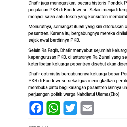
Dhafir juga menegaskan, secara historis Pondok P
perjalanan PKB di Bondowoso. Selain menjadi te
menjadi salah satu tokoh yang konsisten membimb
Menurutnya, semangat itulah yang kini diteruskan
pesantren. Karena itu, bergabungnya mereka dinilai 
sejak awal berdirinya PKB.
Selain Ra Faqih, Dhafir menyebut sejumlah keluar
kepengurusan PKB, di antaranya Ra Zainal yang se
keterlibatan keluarga pesantren disebut akan diper
Dhafir optimistis bergabungnya keluarga besar 
PKB di Bondowoso sekaligus meningkatkan perole
membuka pintu bagi kalangan pesantren lainnya
perjuangan politik warga Nahdlatul Ulama.(Eko)
Facebook
WhatsApp
Twitter
Email