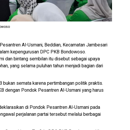
dowoso
antren Al-Usmani, Beddian, Kecamatan Jambesari
g dalam kepengurusan DPC PKB Bondowoso.
i dan bintang sembilan itu disebut sebagai upaya
an, yang selama puluhan tahun menjadi bagian dari
 bukan semata karena pertimbangan politik praktis.
 PKB dengan Pondok Pesantren Al-Usmani yang harus
deklarasikan di Pondok Pesantren Al-Usmani pada
ngawal perjalanan partai tersebut melalui berbagai