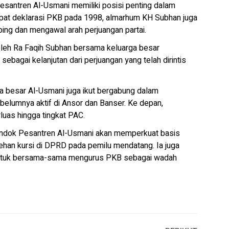
esantren Al-Usmani memiliki posisi penting dalam
mpat deklarasi PKB pada 1998, almarhum KH Subhan juga
ing dan mengawal arah perjuangan partai.
 oleh Ra Faqih Subhan bersama keluarga besar
sebagai kelanjutan dari perjuangan yang telah dirintis
ga besar Al-Usmani juga ikut bergabung dalam
belumnya aktif di Ansor dan Banser. Ke depan,
luas hingga tingkat PAC.
Pondok Pesantren Al-Usmani akan memperkuat basis
han kursi di DPRD pada pemilu mendatang. Ia juga
 untuk bersama-sama mengurus PKB sebagai wadah