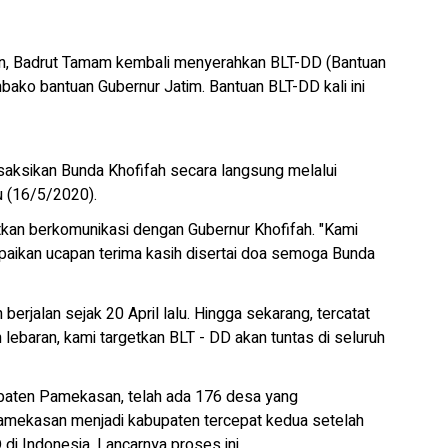
, Badrut Tamam kembali menyerahkan BLT-DD (Bantuan
ako bantuan Gubernur Jatim. Bantuan BLT-DD kali ini
saksikan Bunda Khofifah secara langsung melalui
u (16/5/2020).
an berkomunikasi dengan Gubernur Khofifah. "Kami
kan ucapan terima kasih disertai doa semoga Bunda
rjalan sejak 20 April lalu. Hingga sekarang, tercatat
lebaran, kami targetkan BLT - DD akan tuntas di seluruh
upaten Pamekasan, telah ada 176 desa yang
amekasan menjadi kabupaten tercepat kedua setelah
 Indonesia. Lancarnya proses ini,