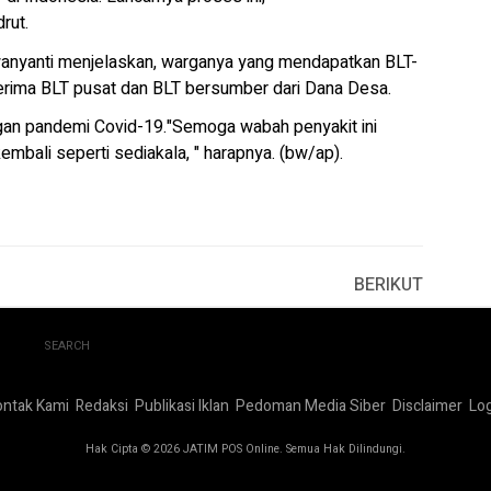
rut.
anyanti menjelaskan, warganya yang mendapatkan BLT-
erima BLT pusat dan BLT bersumber dari Dana Desa.
ngan pandemi Covid-19."Semoga wabah penyakit ini
mbali seperti sediakala, " harapnya. (bw/ap).
BERIKUT
SEARCH
ontak Kami
Redaksi
Publikasi Iklan
Pedoman Media Siber
Disclaimer
Log
Hak Cipta © 2026 JATIM POS Online. Semua Hak Dilindungi.