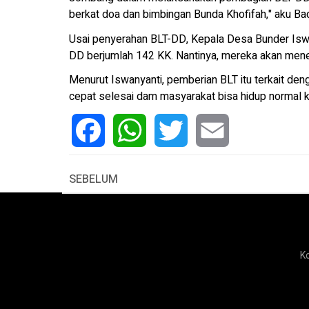
berkat doa dan bimbingan Bunda Khofifah," aku Bad
Usai penyerahan BLT-DD, Kepala Desa Bunder Isw
DD berjumlah 142 KK. Nantinya, mereka akan men
Menurut Iswanyanti, pemberian BLT itu terkait de
cepat selesai dam masyarakat bisa hidup normal ke
Facebook
WhatsApp
Twitter
Email
SEBELUM
K