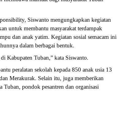
sponsibility, Siswanto mengungkapkan kegiatan
dkan untuk membantu masyarakat terdampak
ampu dan anak yatim. Kegiatan sosial semacam ini
tahunnya dalam berbagai bentuk.
di Kabupaten Tuban,” kata Siswanto.
ntu peralatan sekolah kepada 850 anak usia 13
an Merakurak. Selain itu, juga memberikan
ta Tuban, pondok pesantren dan organisasi