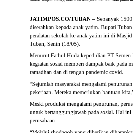
JATIMPOS.CO/TUBAN
– Sebanyak 1500 
diserahkan kepada anak yatim. Bupati Tuban
peralatan sekolah ke anak yatim ini di Mas
Tuban, Senin (18/05).
Menurut Fathul Huda kepedulian PT Semen I
kegiatan sosial memberi dampak baik pada m
ramadhan dan di tengah pandemic covid.
“Sejumlah masyarakat mengalami penurunan 
pekerjaan. Mereka memerlukan bantuan kita,”
Meski produksi mengalami penurunan, peru
untuk bertanggungjawab pada sosial. Hal in
perusahaan.
“Melalui shodaqoh yang diberikan diharapk