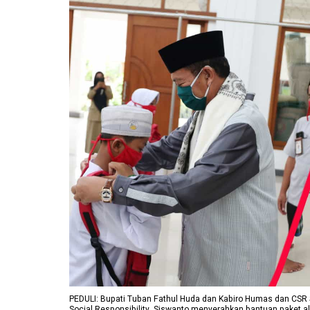
PEDULI: Bupati Tuban Fathul Huda dan Kabiro Humas dan CSR
Social Responsibility, Siswanto menyerahkan bantuan paket a