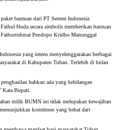
paket bantuan dari PT Semen Indonesia
 Fathul Huda secara simbolis memberikan bantuan
jid Fathurrohmat Pendopo Kridho Manunggal
ndonesia yang intens menyelenggarakan berbagai
asyarakat di Kabupaten Tuban. Terlebih di bulan
penghasilan bahkan ada yang kehilangan
 Kata Bupati.
sahan milik BUMN ini tidak melupakan kewajiban
i menunjukkan komitmen yang hebat dari
an membawa manfaat bagi masyarakat Tuban