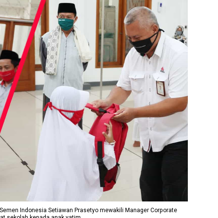
 Semen Indonesia Setiawan Prasetyo mewakili Manager Corporate
lat sekolah kepada anak yatim