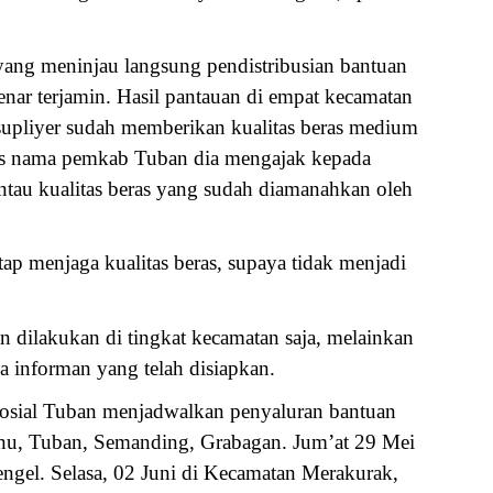
yang meninjau langsung pendistribusian bantuan
benar terjamin. Hasil pantauan di empat kecamatan
supliyer sudah memberikan kualitas beras medium
Atas nama pemkab Tuban dia mengajak kepada
tau kualitas beras yang sudah diamanahkan oleh
ap menjaga kualitas beras, supaya tidak menjadi
 dilakukan di tingkat kecamatan saja, melainkan
a informan yang telah disiapkan.
 sosial Tuban menjadwalkan penyaluran bantuan
enu, Tuban, Semanding, Grabagan. Jum’at 29 Mei
gel. Selasa, 02 Juni di Kecamatan Merakurak,