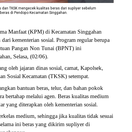
 dan TKSK mengecek kualitas beras dari supliyer sebelum
s beras di Pendopo Kecamatan Singgahan.
ima Manfaat (KPM) di Kecamatan Singgahan
ari kementerian sosial. Program regular berupa
ntuan Pangan Non Tunai (BPNT) ini
han, Selasa, (02/06).
ng oleh jajaran dinas sosial, camat, Kapolsek,
aan Sosial Kecamatan (TKSK) setempat.
ngkan bantuan beras, telur, dan bahan pokok
a bertahap melalui agen. Beras kualitas medium
dar yang diterapkan oleh kementerian sosial.
erkelas medium, sehingga jika kualitas tidak sesuai
ama ini beras yang dikirim supliyer di