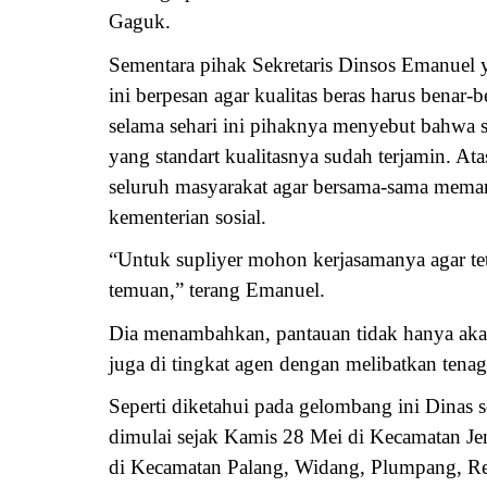
Gaguk.
Sementara pihak Sekretaris Dinsos Emanuel 
ini berpesan agar kualitas beras harus benar-
selama sehari ini pihaknya menyebut bahwa 
yang standart kualitasnya sudah terjamin. 
seluruh masyarakat agar bersama-sama meman
kementerian sosial.
“Untuk supliyer mohon kerjasamanya agar tet
temuan,” terang Emanuel.
Dia menambahkan, pantauan tidak hanya akan
juga di tingkat agen dengan melibatkan tenag
Seperti diketahui pada gelombang ini Dinas
dimulai sejak Kamis 28 Mei di Kecamatan J
di Kecamatan Palang, Widang, Plumpang, Ren