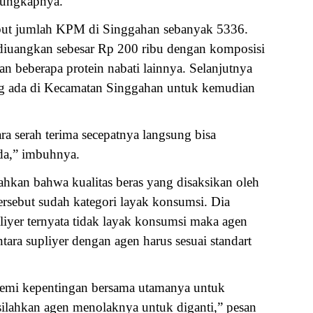
 ungkapnya.
ut jumlah KPM di Singgahan sebanyak 5336.
iuangkan sebesar Rp 200 ribu dengan komposisi
n beberapa protein nabati lainnya. Selanjutnya
ang ada di Kecamatan Singgahan untuk kemudian
ra serah terima secepatnya langsung bisa
da,” imbuhnya.
an bahwa kualitas beras yang disaksikan oleh
tersebut sudah kategori layak konsumsi. Dia
iyer ternyata tidak layak konsumsi maka agen
ara supliyer dengan agen harus sesuai standart
i demi kepentingan bersama utamanya untuk
 silahkan agen menolaknya untuk diganti,” pesan