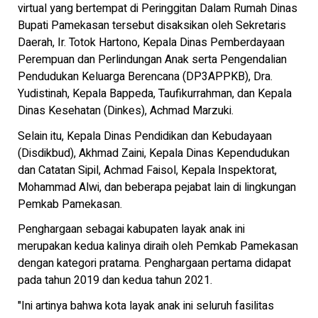
virtual yang bertempat di Peringgitan Dalam Rumah Dinas
Bupati Pamekasan tersebut disaksikan oleh Sekretaris
Daerah, Ir. Totok Hartono, Kepala Dinas Pemberdayaan
Perempuan dan Perlindungan Anak serta Pengendalian
Pendudukan Keluarga Berencana (DP3APPKB), Dra.
Yudistinah, Kepala Bappeda, Taufikurrahman, dan Kepala
Dinas Kesehatan (Dinkes), Achmad Marzuki.
Selain itu, Kepala Dinas Pendidikan dan Kebudayaan
(Disdikbud), Akhmad Zaini, Kepala Dinas Kependudukan
dan Catatan Sipil, Achmad Faisol, Kepala Inspektorat,
Mohammad Alwi, dan beberapa pejabat lain di lingkungan
Pemkab Pamekasan.
Penghargaan sebagai kabupaten layak anak ini
merupakan kedua kalinya diraih oleh Pemkab Pamekasan
dengan kategori pratama. Penghargaan pertama didapat
pada tahun 2019 dan kedua tahun 2021.
"Ini artinya bahwa kota layak anak ini seluruh fasilitas