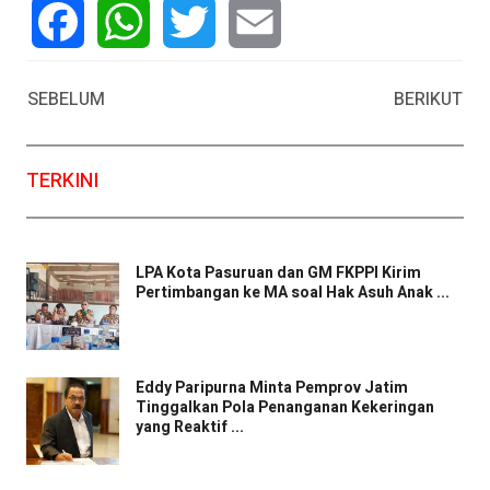
Facebook
WhatsApp
Twitter
Email
SEBELUM
BERIKUT
TERKINI
LPA Kota Pasuruan dan GM FKPPI Kirim
Pertimbangan ke MA soal Hak Asuh Anak ...
Eddy Paripurna Minta Pemprov Jatim
Tinggalkan Pola Penanganan Kekeringan
yang Reaktif ...