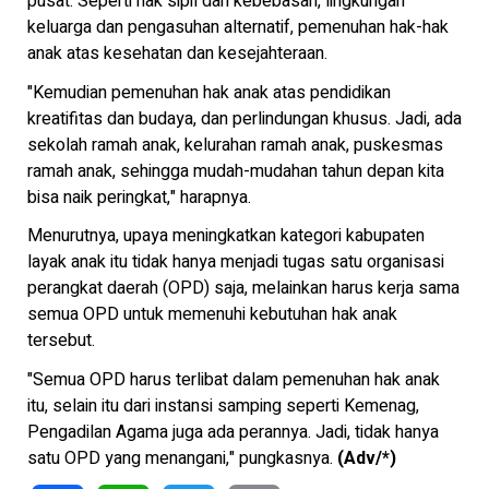
pusat. Seperti hak sipil dan kebebasan, lingkungan
keluarga dan pengasuhan alternatif, pemenuhan hak-hak
anak atas kesehatan dan kesejahteraan.
"Kemudian pemenuhan hak anak atas pendidikan
kreatifitas dan budaya, dan perlindungan khusus. Jadi, ada
sekolah ramah anak, kelurahan ramah anak, puskesmas
ramah anak, sehingga mudah-mudahan tahun depan kita
bisa naik peringkat," harapnya.
Menurutnya, upaya meningkatkan kategori kabupaten
layak anak itu tidak hanya menjadi tugas satu organisasi
perangkat daerah (OPD) saja, melainkan harus kerja sama
semua OPD untuk memenuhi kebutuhan hak anak
tersebut.
"Semua OPD harus terlibat dalam pemenuhan hak anak
itu, selain itu dari instansi samping seperti Kemenag,
Pengadilan Agama juga ada perannya. Jadi, tidak hanya
satu OPD yang menangani," pungkasnya.
(Adv/*)