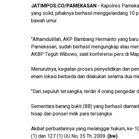
JATIMPOS.CO/PAMEKASAN -
Kapolres Pamekas
yang solid, pihaknya berhasil menggelandang 10 pe
bawah umur.
"Alhamdulillah, AKP Bambang Hermanto yang baru 
Pamekasan, sudah berhasil mengungkap atau men
AKBP Teguh Wibowo, saat konferensi pers di Mapo
Menurutnya, kegiatan proses penyelidikan dan pe
enam lokasi berbeda dan dilakukan selama dua mi
"Dari sepuluh tersangka, terdiri 4 orang pengedar 
Sementara barang bukti (BB) yang berhasil diaman
hisap dan ponsel milik para tersangka.
Akibat perbuatannya yang melanggar hukum, ke-10
(1) dan 127 (1) UU No, 35 Th. 2009.
(bw)