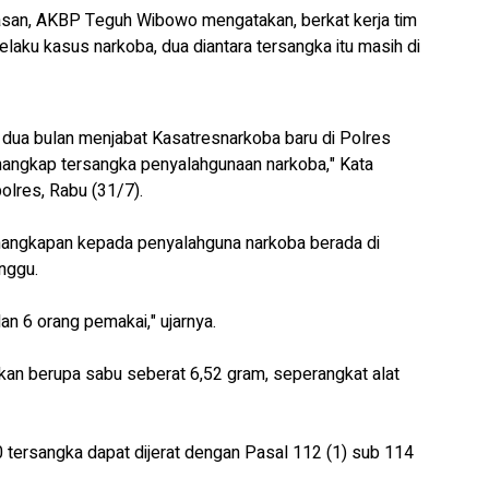
an, AKBP Teguh Wibowo mengatakan, berkat kerja tim
laku kasus narkoba, dua diantara tersangka itu masih di
dua bulan menjabat Kasatresnarkoba baru di Polres
angkap tersangka penyalahgunaan narkoba," Kata
lres, Rabu (31/7).
nangkapan kepada penyalahguna narkoba berada di
nggu.
dan 6 orang pemakai," ujarnya.
kan berupa sabu seberat 6,52 gram, seperangkat alat
 tersangka dapat dijerat dengan Pasal 112 (1) sub 114