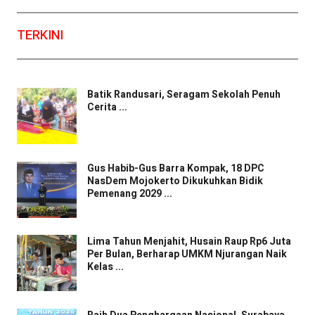
TERKINI
Batik Randusari, Seragam Sekolah Penuh
Cerita ...
Gus Habib-Gus Barra Kompak, 18 DPC
NasDem Mojokerto Dikukuhkan Bidik
Pemenang 2029 ...
Lima Tahun Menjahit, Husain Raup Rp6 Juta
Per Bulan, Berharap UMKM Njurangan Naik
Kelas ...