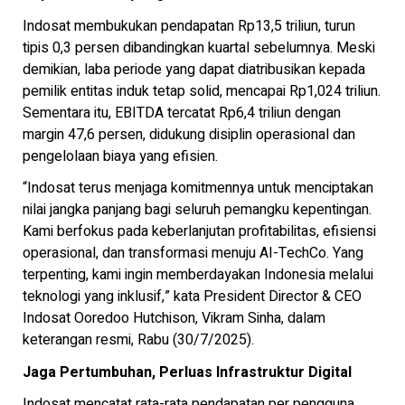
Indosat membukukan pendapatan Rp13,5 triliun, turun
tipis 0,3 persen dibandingkan kuartal sebelumnya. Meski
demikian, laba periode yang dapat diatribusikan kepada
pemilik entitas induk tetap solid, mencapai Rp1,024 triliun.
Sementara itu, EBITDA tercatat Rp6,4 triliun dengan
margin 47,6 persen, didukung disiplin operasional dan
pengelolaan biaya yang efisien.
“Indosat terus menjaga komitmennya untuk menciptakan
nilai jangka panjang bagi seluruh pemangku kepentingan.
Kami berfokus pada keberlanjutan profitabilitas, efisiensi
operasional, dan transformasi menuju AI-TechCo. Yang
terpenting, kami ingin memberdayakan Indonesia melalui
teknologi yang inklusif,” kata President Director & CEO
Indosat Ooredoo Hutchison, Vikram Sinha, dalam
keterangan resmi, Rabu (30/7/2025).
Jaga Pertumbuhan, Perluas Infrastruktur Digital
Indosat mencatat rata-rata pendapatan per pengguna