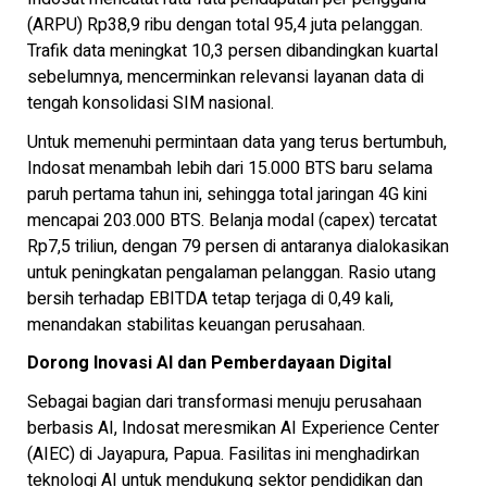
(ARPU) Rp38,9 ribu dengan total 95,4 juta pelanggan.
Trafik data meningkat 10,3 persen dibandingkan kuartal
sebelumnya, mencerminkan relevansi layanan data di
tengah konsolidasi SIM nasional.
Untuk memenuhi permintaan data yang terus bertumbuh,
Indosat menambah lebih dari 15.000 BTS baru selama
paruh pertama tahun ini, sehingga total jaringan 4G kini
mencapai 203.000 BTS. Belanja modal (capex) tercatat
Rp7,5 triliun, dengan 79 persen di antaranya dialokasikan
untuk peningkatan pengalaman pelanggan. Rasio utang
bersih terhadap EBITDA tetap terjaga di 0,49 kali,
menandakan stabilitas keuangan perusahaan.
Dorong Inovasi AI dan Pemberdayaan Digital
Sebagai bagian dari transformasi menuju perusahaan
berbasis AI, Indosat meresmikan AI Experience Center
(AIEC) di Jayapura, Papua. Fasilitas ini menghadirkan
teknologi AI untuk mendukung sektor pendidikan dan