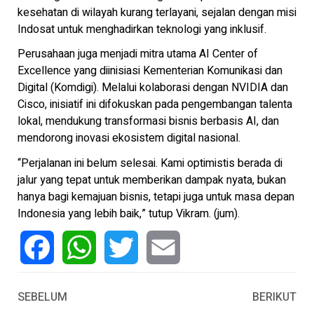
kesehatan di wilayah kurang terlayani, sejalan dengan misi
Indosat untuk menghadirkan teknologi yang inklusif.
Perusahaan juga menjadi mitra utama AI Center of
Excellence yang diinisiasi Kementerian Komunikasi dan
Digital (Komdigi). Melalui kolaborasi dengan NVIDIA dan
Cisco, inisiatif ini difokuskan pada pengembangan talenta
lokal, mendukung transformasi bisnis berbasis AI, dan
mendorong inovasi ekosistem digital nasional.
“Perjalanan ini belum selesai. Kami optimistis berada di
jalur yang tepat untuk memberikan dampak nyata, bukan
hanya bagi kemajuan bisnis, tetapi juga untuk masa depan
Indonesia yang lebih baik,” tutup Vikram. (jum).
Facebook
WhatsApp
Twitter
Email
SEBELUM
BERIKUT