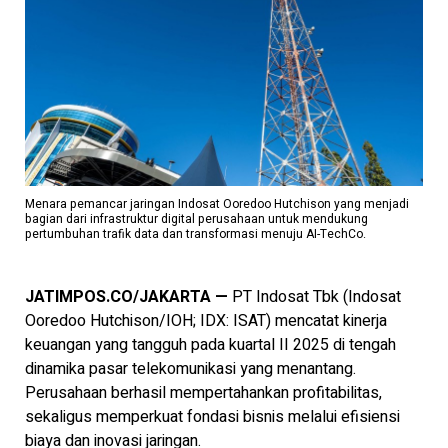
Menara pemancar jaringan Indosat Ooredoo Hutchison yang menjadi
bagian dari infrastruktur digital perusahaan untuk mendukung
pertumbuhan trafik data dan transformasi menuju AI-TechCo.
JATIMPOS.CO/JAKARTA —
PT Indosat Tbk (Indosat
Ooredoo Hutchison/IOH; IDX: ISAT) mencatat kinerja
keuangan yang tangguh pada kuartal II 2025 di tengah
dinamika pasar telekomunikasi yang menantang.
Perusahaan berhasil mempertahankan profitabilitas,
sekaligus memperkuat fondasi bisnis melalui efisiensi
biaya dan inovasi jaringan.