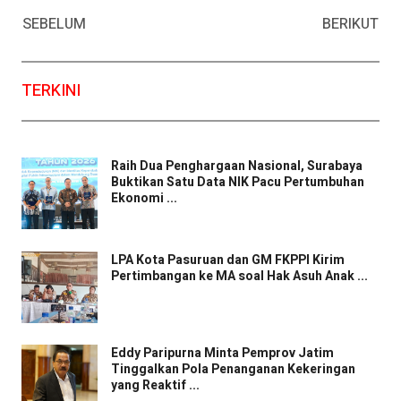
Facebook
WhatsApp
Twitter
Email
SEBELUM
BERIKUT
TERKINI
Raih Dua Penghargaan Nasional, Surabaya
Buktikan Satu Data NIK Pacu Pertumbuhan
Ekonomi ...
LPA Kota Pasuruan dan GM FKPPI Kirim
Pertimbangan ke MA soal Hak Asuh Anak ...
Eddy Paripurna Minta Pemprov Jatim
Tinggalkan Pola Penanganan Kekeringan
yang Reaktif ...