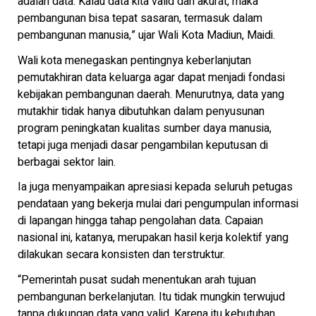
adalah data. Kalau data kita valid dan akurat, maka
pembangunan bisa tepat sasaran, termasuk dalam
pembangunan manusia,” ujar Wali Kota Madiun, Maidi.
Wali kota menegaskan pentingnya keberlanjutan
pemutakhiran data keluarga agar dapat menjadi fondasi
kebijakan pembangunan daerah. Menurutnya, data yang
mutakhir tidak hanya dibutuhkan dalam penyusunan
program peningkatan kualitas sumber daya manusia,
tetapi juga menjadi dasar pengambilan keputusan di
berbagai sektor lain.
Ia juga menyampaikan apresiasi kepada seluruh petugas
pendataan yang bekerja mulai dari pengumpulan informasi
di lapangan hingga tahap pengolahan data. Capaian
nasional ini, katanya, merupakan hasil kerja kolektif yang
dilakukan secara konsisten dan terstruktur.
“Pemerintah pusat sudah menentukan arah tujuan
pembangunan berkelanjutan. Itu tidak mungkin terwujud
tanpa dukungan data yang valid. Karena itu kebutuhan