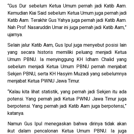
“Gus Dur sebelum Ketua Umum pernah jadi Katib Aam.
Kemudian Kiai Said sebelum Ketua Umum juga pernah jadi
Katib Aam. Terakhir Gus Yahya juga pernah jadi Katib Aam.
Nah Prof Nasaruddin Umar ini juga pernah jadi Katib Aam,”
ujarnya.
Selain jalur Katib Aam, Gus Ipul juga menyebut posisi lain
yang secara historis memiliki peluang menjadi Ketua
Umum PBNU. Ia menyinggung KH Idham Chalid yang
sebelum menjadi Ketua Umum PBNU pernah menjabat
Sekjen PBNU, serta KH Hasyim Muzadi yang sebelumnya
menjabat Ketua PWNU Jawa Timur.
“Kalau kita lihat statistik, yang pernah jadi Sekjen itu ada
potensi. Yang pernah jadi Ketua PWNU Jawa Timur juga
berpotensi. Yang pernah jadi Katib Aam juga berpotensi,”
katanya.
Namun Gus Ipul menegaskan bahwa dirinya tidak akan
ikut dalam pencalonan Ketua Umum PBNU. Ia juga