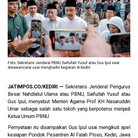
Foto: Sekretaris Jenderal PBNU Saifullah Yusuf atau Gus Ipul saat
diwawancarai usai menghadiri kegiatan di Kediri.
JATIMPOS.CO/KEDIRI —
Sekretaris Jenderal Pengurus
Besar Nahdlatul Ulama atau PBNU, Saifullah Yusuf atau
Gus Ipul, menyebut Menteri Agama Prof KH Nasaruddin
Umar sebagai salah satu tokoh yang berpotensi menjadi
Ketua Umum PBNU.
Pernyataan itu disampaikan Gus Ipul usai mengikuti apel
kesiapan Pondok Pesantren Al Falah Ploso, Kediri, Jawa