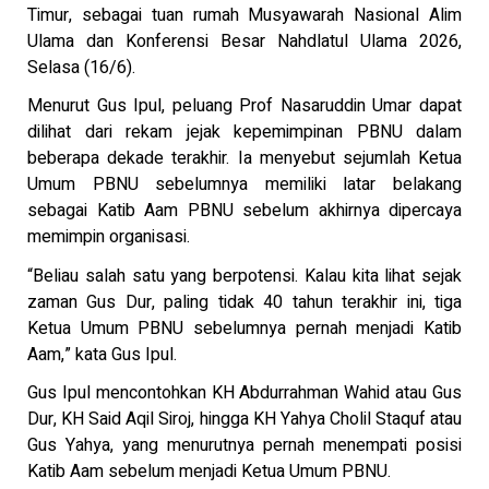
Timur, sebagai tuan rumah Musyawarah Nasional Alim
Ulama dan Konferensi Besar Nahdlatul Ulama 2026,
Selasa (16/6).
Menurut Gus Ipul, peluang Prof Nasaruddin Umar dapat
dilihat dari rekam jejak kepemimpinan PBNU dalam
beberapa dekade terakhir. Ia menyebut sejumlah Ketua
Umum PBNU sebelumnya memiliki latar belakang
sebagai Katib Aam PBNU sebelum akhirnya dipercaya
memimpin organisasi.
“Beliau salah satu yang berpotensi. Kalau kita lihat sejak
zaman Gus Dur, paling tidak 40 tahun terakhir ini, tiga
Ketua Umum PBNU sebelumnya pernah menjadi Katib
Aam,” kata Gus Ipul.
Gus Ipul mencontohkan KH Abdurrahman Wahid atau Gus
Dur, KH Said Aqil Siroj, hingga KH Yahya Cholil Staquf atau
Gus Yahya, yang menurutnya pernah menempati posisi
Katib Aam sebelum menjadi Ketua Umum PBNU.