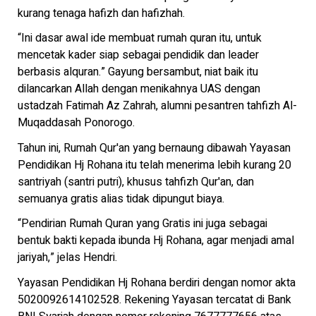
kurang tenaga hafizh dan hafizhah.
“Ini dasar awal ide membuat rumah quran itu, untuk
mencetak kader siap sebagai pendidik dan leader
berbasis alquran.” Gayung bersambut, niat baik itu
dilancarkan Allah dengan menikahnya UAS dengan
ustadzah Fatimah Az Zahrah, alumni pesantren tahfizh Al-
Muqaddasah Ponorogo.
Tahun ini, Rumah Qur'an yang bernaung dibawah Yayasan
Pendidikan Hj Rohana itu telah menerima lebih kurang 20
santriyah (santri putri), khusus tahfizh Qur'an, dan
semuanya gratis alias tidak dipungut biaya.
“Pendirian Rumah Quran yang Gratis ini juga sebagai
bentuk bakti kepada ibunda Hj Rohana, agar menjadi amal
jariyah,” jelas Hendri.
Yayasan Pendidikan Hj Rohana berdiri dengan nomor akta
5020092614102528. Rekening Yayasan tercatat di Bank