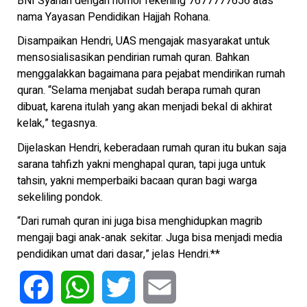
BNI Syariah dengan nomor rekening 7677777656 atas
nama Yayasan Pendidikan Hajjah Rohana.
Disampaikan Hendri, UAS mengajak masyarakat untuk
mensosialisasikan pendirian rumah quran. Bahkan
menggalakkan bagaimana para pejabat mendirikan rumah
quran. “Selama menjabat sudah berapa rumah quran
dibuat, karena itulah yang akan menjadi bekal di akhirat
kelak,” tegasnya.
Dijelaskan Hendri, keberadaan rumah quran itu bukan saja
sarana tahfizh yakni menghapal quran, tapi juga untuk
tahsin, yakni memperbaiki bacaan quran bagi warga
sekeliling pondok.
“Dari rumah quran ini juga bisa menghidupkan magrib
mengaji bagi anak-anak sekitar. Juga bisa menjadi media
pendidikan umat dari dasar,” jelas Hendri.**