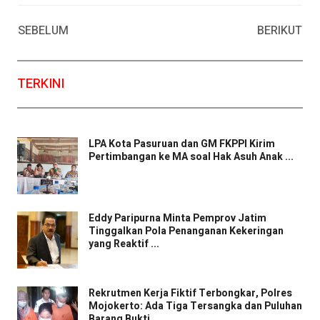
Facebook
WhatsApp
Twitter
Email
SEBELUM
BERIKUT
TERKINI
LPA Kota Pasuruan dan GM FKPPI Kirim
Pertimbangan ke MA soal Hak Asuh Anak ...
Eddy Paripurna Minta Pemprov Jatim
Tinggalkan Pola Penanganan Kekeringan
yang Reaktif ...
Rekrutmen Kerja Fiktif Terbongkar, Polres
Mojokerto: Ada Tiga Tersangka dan Puluhan
Barang Bukti ...