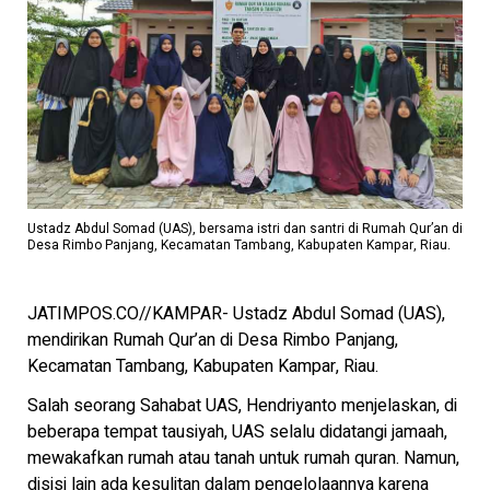
Ustadz Abdul Somad (UAS), bersama istri dan santri di Rumah Qur’an di
Desa Rimbo Panjang, Kecamatan Tambang, Kabupaten Kampar, Riau.
JATIMPOS.CO//KAMPAR- Ustadz Abdul Somad (UAS),
mendirikan Rumah Qur’an di Desa Rimbo Panjang,
Kecamatan Tambang, Kabupaten Kampar, Riau.
Salah seorang Sahabat UAS, Hendriyanto menjelaskan, di
beberapa tempat tausiyah, UAS selalu didatangi jamaah,
mewakafkan rumah atau tanah untuk rumah quran. Namun,
disisi lain ada kesulitan dalam pengelolaannya karena