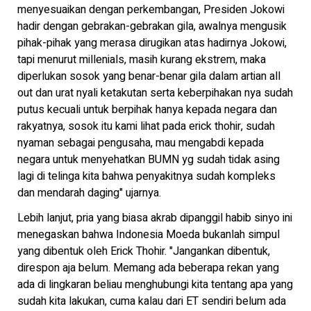
menyesuaikan dengan perkembangan, Presiden Jokowi
hadir dengan gebrakan-gebrakan gila, awalnya mengusik
pihak-pihak yang merasa dirugikan atas hadirnya Jokowi,
tapi menurut millenials, masih kurang ekstrem, maka
diperlukan sosok yang benar-benar gila dalam artian all
out dan urat nyali ketakutan serta keberpihakan nya sudah
putus kecuali untuk berpihak hanya kepada negara dan
rakyatnya, sosok itu kami lihat pada erick thohir, sudah
nyaman sebagai pengusaha, mau mengabdi kepada
negara untuk menyehatkan BUMN yg sudah tidak asing
lagi di telinga kita bahwa penyakitnya sudah kompleks
dan mendarah daging" ujarnya.
Lebih lanjut, pria yang biasa akrab dipanggil habib sinyo ini
menegaskan bahwa Indonesia Moeda bukanlah simpul
yang dibentuk oleh Erick Thohir. "Jangankan dibentuk,
direspon aja belum. Memang ada beberapa rekan yang
ada di lingkaran beliau menghubungi kita tentang apa yang
sudah kita lakukan, cuma kalau dari ET sendiri belum ada