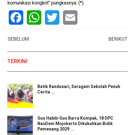
komunikasi kongkrit" pungkasnya. (*)
Facebook
WhatsApp
Twitter
Email
SEBELUM
BERIKUT
TERKINI
Batik Randusari, Seragam Sekolah Penuh
Cerita ...
Gus Habib-Gus Barra Kompak, 18 DPC
NasDem Mojokerto Dikukuhkan Bidik
Pemenang 2029 ...