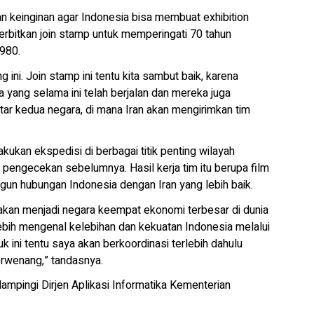
 keinginan agar Indonesia bisa membuat exhibition
bitkan join stamp untuk memperingati 70 tahun
1980.
ini. Join stamp ini tentu kita sambut baik, karena
a yang selama ini telah berjalan dan mereka juga
ar kedua negara, di mana Iran akan mengirimkan tim
ukan ekspedisi di berbagai titik penting wilayah
n pengecekan sebelumnya. Hasil kerja tim itu berupa film
 hubungan Indonesia dengan Iran yang lebih baik.
 akan menjadi negara keempat ekonomi terbesar di dunia
lebih mengenal kelebihan dan kekuatan Indonesia melalui
 ini tentu saya akan berkoordinasi terlebih dahulu
erwenang,” tandasnya.
mpingi Dirjen Aplikasi Informatika Kementerian