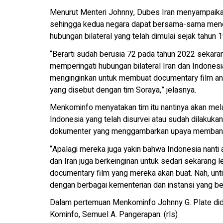
Menurut Menteri Johnny, Dubes Iran menyampaikan
sehingga kedua negara dapat bersama-sama mener
hubungan bilateral yang telah dimulai sejak tahun 
“Berarti sudah berusia 72 pada tahun 2022 sekarang 
memperingati hubungan bilateral Iran dan Indonesi
menginginkan untuk membuat documentary film ant
yang disebut dengan tim Soraya,” jelasnya.
Menkominfo menyatakan tim itu nantinya akan melak
Indonesia yang telah disurvei atau sudah dilakuka
dokumenter yang menggambarkan upaya membangun
“Apalagi mereka juga yakin bahwa Indonesia nanti
dan Iran juga berkeinginan untuk sedari sekarang 
documentary film yang mereka akan buat. Nah, untuk
dengan berbagai kementerian dan instansi yang b
Dalam pertemuan Menkominfo Johnny G. Plate dida
Kominfo, Semuel A. Pangerapan. (rls)