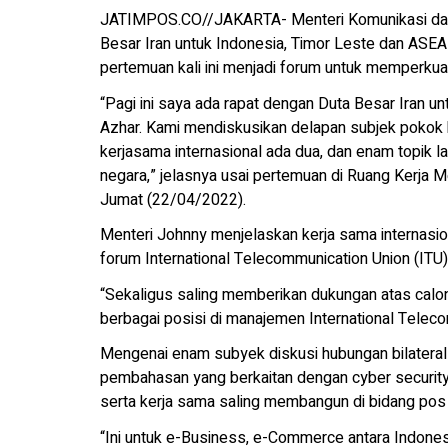
JATIMPOS.CO//JAKARTA- Menteri Komunikasi dan 
Besar Iran untuk Indonesia, Timor Leste dan AS
pertemuan kali ini menjadi forum untuk memperkuat
“Pagi ini saya ada rapat dengan Duta Besar Iran
Azhar. Kami mendiskusikan delapan subjek poko
kerjasama internasional ada dua, dan enam topik 
negara,” jelasnya usai pertemuan di Ruang Kerja 
Jumat (22/04/2022).
Menteri Johnny menjelaskan kerja sama internasi
forum International Telecommunication Union (ITU)
“Sekaligus saling memberikan dukungan atas calo
berbagai posisi di manajemen International Teleco
Mengenai enam subyek diskusi hubungan bilateral 
pembahasan yang berkaitan dengan cyber security,
serta kerja sama saling membangun di bidang pos d
“Ini untuk e-Business, e-Commerce antara Indonesi