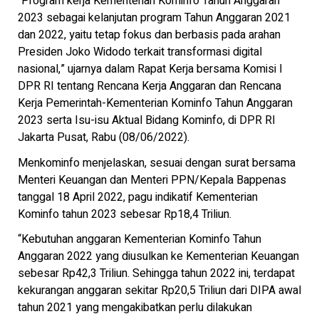
“Program kerja Kementerian Kominfo Tahun Anggaran
2023 sebagai kelanjutan program Tahun Anggaran 2021
dan 2022, yaitu tetap fokus dan berbasis pada arahan
Presiden Joko Widodo terkait transformasi digital
nasional,” ujarnya dalam Rapat Kerja bersama Komisi I
DPR RI tentang Rencana Kerja Anggaran dan Rencana
Kerja Pemerintah-Kementerian Kominfo Tahun Anggaran
2023 serta Isu-isu Aktual Bidang Kominfo, di DPR RI
Jakarta Pusat, Rabu (08/06/2022).
Menkominfo menjelaskan, sesuai dengan surat bersama
Menteri Keuangan dan Menteri PPN/Kepala Bappenas
tanggal 18 April 2022, pagu indikatif Kementerian
Kominfo tahun 2023 sebesar Rp18,4 Triliun.
“Kebutuhan anggaran Kementerian Kominfo Tahun
Anggaran 2022 yang diusulkan ke Kementerian Keuangan
sebesar Rp42,3 Triliun. Sehingga tahun 2022 ini, terdapat
kekurangan anggaran sekitar Rp20,5 Triliun dari DIPA awal
tahun 2021 yang mengakibatkan perlu dilakukan