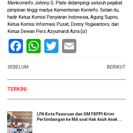
Menkominfo Johnny G. Plate didampingi seluruh pejabat
pimpinan tinggi madya Kementerian Kominfo. Selain itu,
hadir Ketua Komisi Penyiaran Indonesia, Agung Suprio;
Ketua Komisi Informasi Pusat, Donny Yogieantoro; dan
Ketua Dewan Pers Azyumardi Azra.(iz)
Facebook
WhatsApp
Twitter
Email
SEBELUM
BERIKUT
TERKINI
LPA Kota Pasuruan dan GM FKPPI Kirim
Pertimbangan ke MA soal Hak Asuh Anak ...