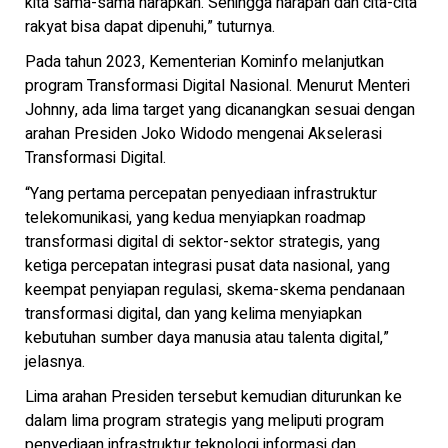
kita sama-sama harapkan. Sehingga harapan dan cita-cita
rakyat bisa dapat dipenuhi,” tuturnya.
Pada tahun 2023, Kementerian Kominfo melanjutkan
program Transformasi Digital Nasional. Menurut Menteri
Johnny, ada lima target yang dicanangkan sesuai dengan
arahan Presiden Joko Widodo mengenai Akselerasi
Transformasi Digital.
“Yang pertama percepatan penyediaan infrastruktur
telekomunikasi, yang kedua menyiapkan roadmap
transformasi digital di sektor-sektor strategis, yang
ketiga percepatan integrasi pusat data nasional, yang
keempat penyiapan regulasi, skema-skema pendanaan
transformasi digital, dan yang kelima menyiapkan
kebutuhan sumber daya manusia atau talenta digital,”
jelasnya.
Lima arahan Presiden tersebut kemudian diturunkan ke
dalam lima program strategis yang meliputi program
penyediaan infrastruktur teknologi informasi dan