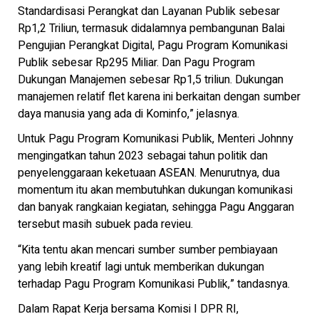
Standardisasi Perangkat dan Layanan Publik sebesar
Rp1,2 Triliun, termasuk didalamnya pembangunan Balai
Pengujian Perangkat Digital, Pagu Program Komunikasi
Publik sebesar Rp295 Miliar. Dan Pagu Program
Dukungan Manajemen sebesar Rp1,5 triliun. Dukungan
manajemen relatif flet karena ini berkaitan dengan sumber
daya manusia yang ada di Kominfo,” jelasnya.
Untuk Pagu Program Komunikasi Publik, Menteri Johnny
mengingatkan tahun 2023 sebagai tahun politik dan
penyelenggaraan keketuaan ASEAN. Menurutnya, dua
momentum itu akan membutuhkan dukungan komunikasi
dan banyak rangkaian kegiatan, sehingga Pagu Anggaran
tersebut masih subuek pada revieu.
“Kita tentu akan mencari sumber sumber pembiayaan
yang lebih kreatif lagi untuk memberikan dukungan
terhadap Pagu Program Komunikasi Publik,” tandasnya.
Dalam Rapat Kerja bersama Komisi I DPR RI,