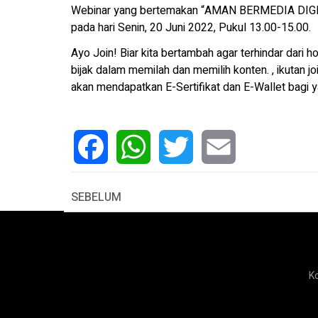
Webinar yang bertemakan “AMAN BERMEDIA DIGITA
pada hari Senin, 20 Juni 2022, Pukul 13.00-15.00.
Ayo Join! Biar kita bertambah agar terhindar dari h
bijak dalam memilah dan memilih konten. , ikutan joi
akan mendapatkan E-Sertifikat dan E-Wallet bagi y
Facebook
WhatsApp
Twitter
Email
SEBELUM
K