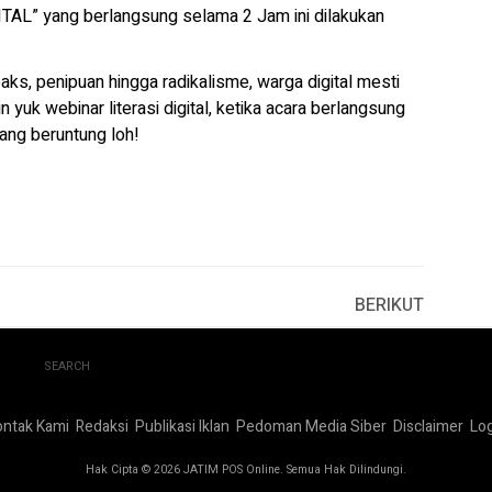
L” yang berlangsung selama 2 Jam ini dilakukan
oaks, penipuan hingga radikalisme, warga digital mesti
n yuk webinar literasi digital, ketika acara berlangsung
ang beruntung loh!
BERIKUT
SEARCH
ontak Kami
Redaksi
Publikasi Iklan
Pedoman Media Siber
Disclaimer
Log
Hak Cipta © 2026 JATIM POS Online. Semua Hak Dilindungi.