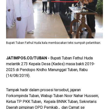
Bupati Tuban Fathul Huda kala membacakan teks sumpah pelantikan.
JATIMPOS.CO/TUBAN -
Bupati Tuban Fathul Huda
melantik 273 Kepala Desa (Kades) masa bakti 2019-
2025 di Pendopo Kridho Manunggal Tuban, Rabu
(14/08/2019).
Tampak hadir dalam prosesi tersebut, jajaran
Forkompinda Tuban, Wabup Tuban Noor Nahar Hussein,
Ketua TP PKK Tuban, Kepala BNNK Tuban, Sekretaris
Daerah pimpinan OPD Pemkab , dan Camat se