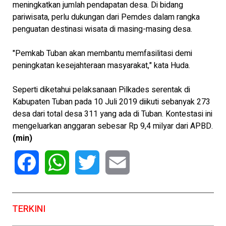
meningkatkan jumlah pendapatan desa. Di bidang
pariwisata, perlu dukungan dari Pemdes dalam rangka
penguatan destinasi wisata di masing-masing desa.
"Pemkab Tuban akan membantu memfasilitasi demi
peningkatan kesejahteraan masyarakat," kata Huda.
Seperti diketahui pelaksanaan Pilkades serentak di
Kabupaten Tuban pada 10 Juli 2019 diikuti sebanyak 273
desa dari total desa 311 yang ada di Tuban. Kontestasi ini
mengeluarkan anggaran sebesar Rp 9,4 milyar dari APBD.
(min)
Facebook
WhatsApp
Twitter
Email
TERKINI