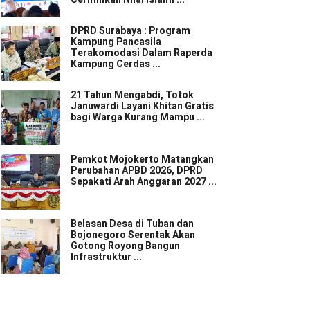
DPRD Surabaya : Program
Kampung Pancasila
Terakomodasi Dalam Raperda
Kampung Cerdas ...
21 Tahun Mengabdi, Totok
Januwardi Layani Khitan Gratis
bagi Warga Kurang Mampu ...
Pemkot Mojokerto Matangkan
Perubahan APBD 2026, DPRD
Sepakati Arah Anggaran 2027 ...
Belasan Desa di Tuban dan
Bojonegoro Serentak Akan
Gotong Royong Bangun
Infrastruktur ...