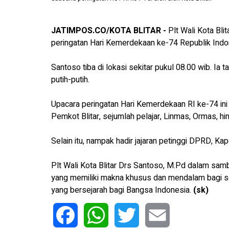
JATIMPOS.CO/KOTA BLITAR -
Plt Wali Kota Bli
peringatan Hari Kemerdekaan ke-74 Republik Indone
Santoso tiba di lokasi sekitar pukul 08.00 wib. I
putih-putih.
Upacara peringatan Hari Kemerdekaan RI ke-74 ini d
Pemkot Blitar, sejumlah pelajar, Linmas, Ormas, hi
Selain itu, nampak hadir jajaran petinggi DPRD, Kapo
Plt Wali Kota Blitar Drs Santoso, M.Pd dalam sa
yang memiliki makna khusus dan mendalam bagi se
yang bersejarah bagi Bangsa Indonesia.
(sk)