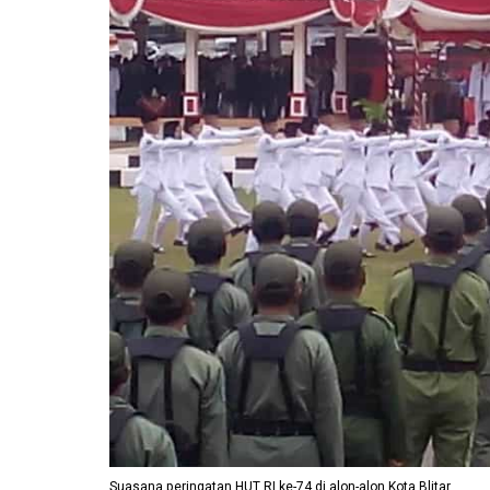
Suasana peringatan HUT RI ke-74 di alon-alon Kota Blitar.