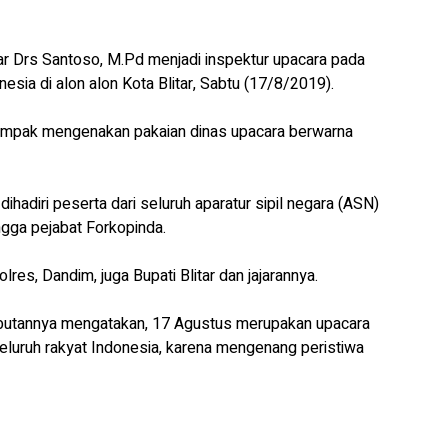
tar Drs Santoso, M.Pd menjadi inspektur upacara pada
sia di alon alon Kota Blitar, Sabtu (17/8/2019).
a tampak mengenakan pakaian dinas upacara berwarna
ihadiri peserta dari seluruh aparatur sipil negara (ASN)
ngga pejabat Forkopinda.
lres, Dandim, juga Bupati Blitar dan jajarannya.
mbutannya mengatakan, 17 Agustus merupakan upacara
luruh rakyat Indonesia, karena mengenang peristiwa