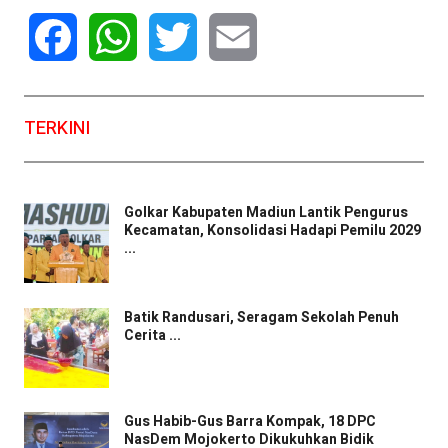
Facebook
WhatsApp
Twitter
Email
TERKINI
Golkar Kabupaten Madiun Lantik Pengurus
Kecamatan, Konsolidasi Hadapi Pemilu 2029
...
Batik Randusari, Seragam Sekolah Penuh
Cerita ...
Gus Habib-Gus Barra Kompak, 18 DPC
NasDem Mojokerto Dikukuhkan Bidik