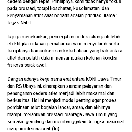
cedera dengan tepat. Prinsipnya, kami tidak hanya fokus
pada prestasi, tetapi kesehatan, keselamatan, dan
kenyamanan atlet saat berlatih adalah prioritas utama,”
tegas Nabil.
Ia juga menekankan, pencegahan cedera akan jauh lebih
efektif jika didasari pemahaman yang menyeluruh serta
terciptanya komunikasi dan keterbukaan yang baik antara
atlet dan pelatih dalam menyampaikan keluhan kondisi
fisiknya sejak awal.
Dengan adanya kerja sama erat antara KONI Jawa Timur
dan RS Ubaya ini, diharapkan standar pelayanan dan
penanganan cedera atlet menjadi lebih maksimal dan
berkualitas. Hal ini menjadi modal penting agar proses
pembinaan atlet berjalan lancar, aman, dan akhirnya
mampu melahirkan prestasi olahraga Jawa Timur yang
semakin gemilang dan membanggakan di tingkat nasional
maupun internasional. (tg)