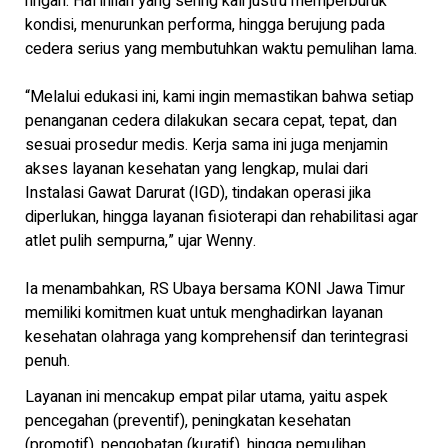
ringan. Hal inilah yang sering kali justru memperburuk
kondisi, menurunkan performa, hingga berujung pada
cedera serius yang membutuhkan waktu pemulihan lama.
“Melalui edukasi ini, kami ingin memastikan bahwa setiap
penanganan cedera dilakukan secara cepat, tepat, dan
sesuai prosedur medis. Kerja sama ini juga menjamin
akses layanan kesehatan yang lengkap, mulai dari
Instalasi Gawat Darurat (IGD), tindakan operasi jika
diperlukan, hingga layanan fisioterapi dan rehabilitasi agar
atlet pulih sempurna,” ujar Wenny.
Ia menambahkan, RS Ubaya bersama KONI Jawa Timur
memiliki komitmen kuat untuk menghadirkan layanan
kesehatan olahraga yang komprehensif dan terintegrasi
penuh.
Layanan ini mencakup empat pilar utama, yaitu aspek
pencegahan (preventif), peningkatan kesehatan
(promotif), pengobatan (kuratif), hingga pemulihan