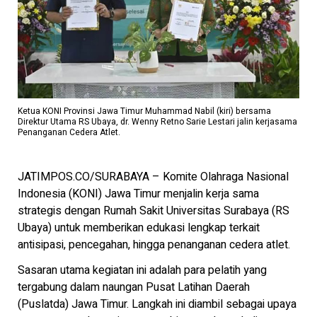
Ketua KONI Provinsi Jawa Timur Muhammad Nabil (kiri) bersama
Direktur Utama RS Ubaya, dr. Wenny Retno Sarie Lestari jalin kerjasama
Penanganan Cedera Atlet.
JATIMPOS.CO/SURABAYA – Komite Olahraga Nasional
Indonesia (KONI) Jawa Timur menjalin kerja sama
strategis dengan Rumah Sakit Universitas Surabaya (RS
Ubaya) untuk memberikan edukasi lengkap terkait
antisipasi, pencegahan, hingga penanganan cedera atlet.
Sasaran utama kegiatan ini adalah para pelatih yang
tergabung dalam naungan Pusat Latihan Daerah
(Puslatda) Jawa Timur. Langkah ini diambil sebagai upaya