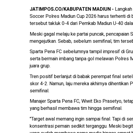
JATIMPOS.CO/KABUPATEN MADIUN -
Langkah 
Soccer Polres Madiun Cup 2026 harus terhenti di ba
tersebut takluk 0-4 dari Pemkab Madiun U-40 dala
Meski gagal melaju ke partai puncak, pencapaian
mengejutkan. Sebab, sebelum semifinal, tim terse
Sparta Pena FC sebelumnya tampil impresif di Gr
serta bermain imbang tanpa gol melawan Polres M
juara grup.
Tren positif berlanjut di babak perempat final se
skor 4-2. Namun, laju mereka akhirnya dihentikan 
semifinal.
Manajer Sparta Pena FC, Wiwit Eko Prasetyo, teta
yang berhasil membawa tim hingga semifinal.
"Target awal memang ingin sampai final. Tapi di s
konsentrasi pemain sedikit terganggu. Meski begi