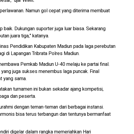
ar," ujar Wiwit.
perlawanan. Namun gol cepat yang diterima membuat
baik. Dukungan suporter juga luar biasa. Sekarang
an juara tiga," katanya.
Dinas Pendidikan Kabupaten Madiun pada laga perebutan
agi di Lapangan Tribrata Polres Madiun.
membawa Pemkab Madiun U-40 melaju ke partai final.
yang juga sukses menembus laga puncak. Final
at yang sama.
kan turnamen ini bukan sekadar ajang kompetisi,
baga dan peserta.
laturahmi dengan teman-teman dari berbagai instansi.
monis bisa terus terbangun dan tentunya bermanfaat
diri digelar dalam rangka memeriahkan Hari