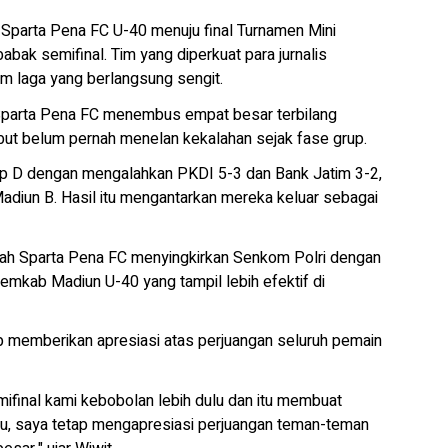
Sparta Pena FC U-40 menuju final Turnamen Mini
bak semifinal. Tim yang diperkuat para jurnalis
m laga yang berlangsung sengit.
 Sparta Pena FC menembus empat besar terbilang
but belum pernah menelan kekalahan sejak fase grup.
up D dengan mengalahkan PKDI 5-3 dan Bank Jatim 3-2,
adiun B. Hasil itu mengantarkan mereka keluar sebagai
telah Sparta Pena FC menyingkirkan Senkom Polri dengan
Pemkab Madiun U-40 yang tampil lebih efektif di
p memberikan apresiasi atas perjuangan seluruh pemain
emifinal kami kebobolan lebih dulu dan itu membuat
tu, saya tetap mengapresiasi perjuangan teman-teman