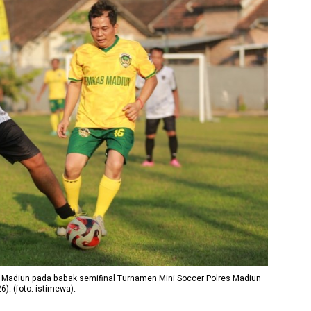
Madiun pada babak semifinal Turnamen Mini Soccer Polres Madiun
). (foto: istimewa).