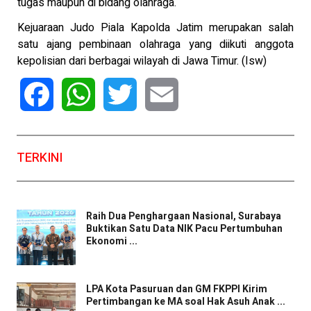
tugas maupun di bidang olahraga.
Kejuaraan Judo Piala Kapolda Jatim merupakan salah
satu ajang pembinaan olahraga yang diikuti anggota
kepolisian dari berbagai wilayah di Jawa Timur. (Isw)
Facebook
WhatsApp
Twitter
Email
TERKINI
Raih Dua Penghargaan Nasional, Surabaya
Buktikan Satu Data NIK Pacu Pertumbuhan
Ekonomi ...
LPA Kota Pasuruan dan GM FKPPI Kirim
Pertimbangan ke MA soal Hak Asuh Anak ...