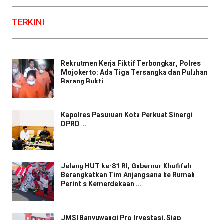
Facebook
WhatsApp
Twitter
Email
TERKINI
Rekrutmen Kerja Fiktif Terbongkar, Polres
Mojokerto: Ada Tiga Tersangka dan Puluhan
Barang Bukti ...
Kapolres Pasuruan Kota Perkuat Sinergi
DPRD ...
Jelang HUT ke-81 RI, Gubernur Khofifah
Berangkatkan Tim Anjangsana ke Rumah
Perintis Kemerdekaan ...
JMSI Banyuwangi Pro Investasi, Siap