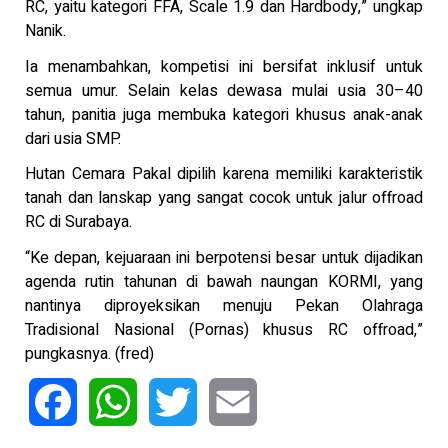
RC, yaitu kategori FFA, Scale 1.9 dan Hardbody,” ungkap
Nanik.
Ia menambahkan, kompetisi ini bersifat inklusif untuk
semua umur. Selain kelas dewasa mulai usia 30–40
tahun, panitia juga membuka kategori khusus anak-anak
dari usia SMP.
Hutan Cemara Pakal dipilih karena memiliki karakteristik
tanah dan lanskap yang sangat cocok untuk jalur offroad
RC di Surabaya.
“Ke depan, kejuaraan ini berpotensi besar untuk dijadikan
agenda rutin tahunan di bawah naungan KORMI, yang
nantinya diproyeksikan menuju Pekan Olahraga
Tradisional Nasional (Pornas) khusus RC offroad,”
pungkasnya. (fred)