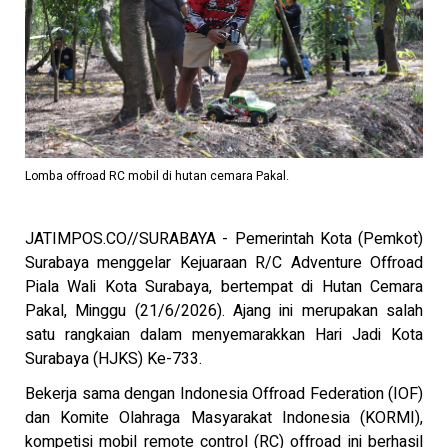
Lomba offroad RC mobil di hutan cemara Pakal.
JATIMPOS.CO//SURABAYA - Pemerintah Kota (Pemkot)
Surabaya menggelar Kejuaraan R/C Adventure Offroad
Piala Wali Kota Surabaya, bertempat di Hutan Cemara
Pakal, Minggu (21/6/2026). Ajang ini merupakan salah
satu rangkaian dalam menyemarakkan Hari Jadi Kota
Surabaya (HJKS) Ke-733.
Bekerja sama dengan Indonesia Offroad Federation (IOF)
dan Komite Olahraga Masyarakat Indonesia (KORMI),
kompetisi mobil remote control (RC) offroad ini berhasil