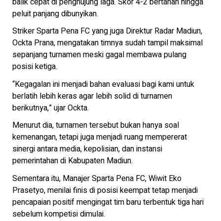
balik cepat di penghujung laga. Skor 4-2 bertahan hingga
peluit panjang dibunyikan.
Striker Sparta Pena FC yang juga Direktur Radar Madiun,
Ockta Prana, mengatakan timnya sudah tampil maksimal
sepanjang turnamen meski gagal membawa pulang
posisi ketiga.
“Kegagalan ini menjadi bahan evaluasi bagi kami untuk
berlatih lebih keras agar lebih solid di turnamen
berikutnya,” ujar Ockta.
Menurut dia, turnamen tersebut bukan hanya soal
kemenangan, tetapi juga menjadi ruang mempererat
sinergi antara media, kepolisian, dan instansi
pemerintahan di Kabupaten Madiun.
Sementara itu, Manajer Sparta Pena FC, Wiwit Eko
Prasetyo, menilai finis di posisi keempat tetap menjadi
pencapaian positif mengingat tim baru terbentuk tiga hari
sebelum kompetisi dimulai.