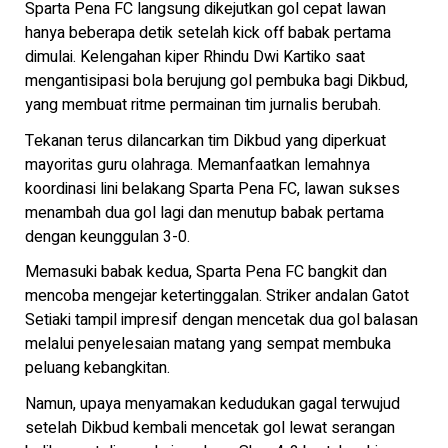
Sparta Pena FC langsung dikejutkan gol cepat lawan
hanya beberapa detik setelah kick off babak pertama
dimulai. Kelengahan kiper Rhindu Dwi Kartiko saat
mengantisipasi bola berujung gol pembuka bagi Dikbud,
yang membuat ritme permainan tim jurnalis berubah.
Tekanan terus dilancarkan tim Dikbud yang diperkuat
mayoritas guru olahraga. Memanfaatkan lemahnya
koordinasi lini belakang Sparta Pena FC, lawan sukses
menambah dua gol lagi dan menutup babak pertama
dengan keunggulan 3-0.
Memasuki babak kedua, Sparta Pena FC bangkit dan
mencoba mengejar ketertinggalan. Striker andalan Gatot
Setiaki tampil impresif dengan mencetak dua gol balasan
melalui penyelesaian matang yang sempat membuka
peluang kebangkitan.
Namun, upaya menyamakan kedudukan gagal terwujud
setelah Dikbud kembali mencetak gol lewat serangan