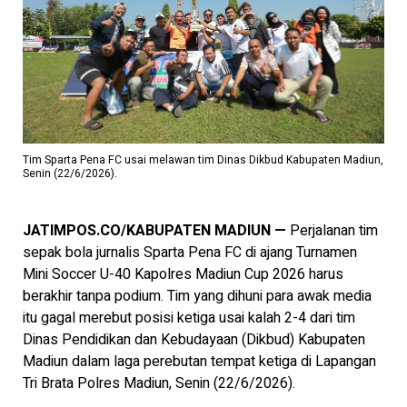
Tim Sparta Pena FC usai melawan tim Dinas Dikbud Kabupaten Madiun,
Senin (22/6/2026).
JATIMPOS.CO/KABUPATEN MADIUN —
Perjalanan tim
sepak bola jurnalis Sparta Pena FC di ajang Turnamen
Mini Soccer U-40 Kapolres Madiun Cup 2026 harus
berakhir tanpa podium. Tim yang dihuni para awak media
itu gagal merebut posisi ketiga usai kalah 2-4 dari tim
Dinas Pendidikan dan Kebudayaan (Dikbud) Kabupaten
Madiun dalam laga perebutan tempat ketiga di Lapangan
Tri Brata Polres Madiun, Senin (22/6/2026).